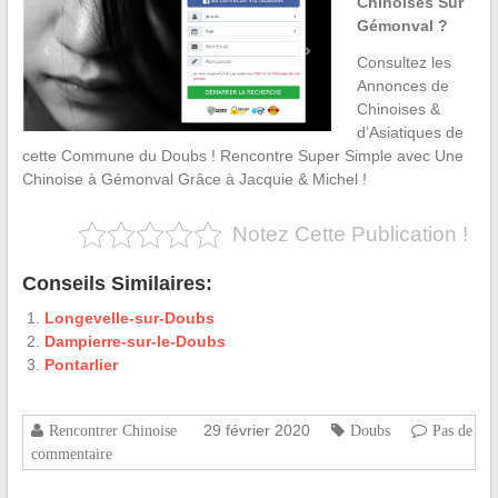
Chinoises Sur
Gémonval ?
Consultez les
Annonces de
Chinoises &
d’Asiatiques de
cette Commune du Doubs ! Rencontre Super Simple avec Une
Chinoise à Gémonval Grâce à Jacquie & Michel !
Notez Cette Publication !
Conseils Similaires:
Longevelle-sur-Doubs
Dampierre-sur-le-Doubs
Pontarlier
29 février 2020
Rencontrer Chinoise
Doubs
Pas de
commentaire