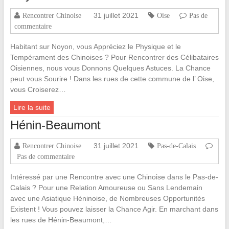
31 juillet 2021
Rencontrer Chinoise
Oise
Pas de
commentaire
Habitant sur Noyon, vous Appréciez le Physique et le
Tempérament des Chinoises ? Pour Rencontrer des Célibataires
Oisiennes, nous vous Donnons Quelques Astuces. La Chance
peut vous Sourire ! Dans les rues de cette commune de l’ Oise,
vous Croiserez…
Lire la suite
Hénin-Beaumont
31 juillet 2021
Rencontrer Chinoise
Pas-de-Calais
Pas de commentaire
Intéressé par une Rencontre avec une Chinoise dans le Pas-de-
Calais ? Pour une Relation Amoureuse ou Sans Lendemain
avec une Asiatique Héninoise, de Nombreuses Opportunités
Existent ! Vous pouvez laisser la Chance Agir. En marchant dans
les rues de Hénin-Beaumont,…