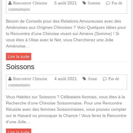
5 août 2021
Rencontrer Chinoise
Somme
Pas de
commentaire
Besoin de Conseils pour des Relations Amoureuses avec des
Amiénoises aux Origines Chinoises ? Voici Quelques Idées pour
la Rencontre d’une Chinoise vivant sur Amiens (Somme) ! Si
vous êtes à l’Aise avec le Net, vous Chercherez une Jolie
Amiénoise…
Lire la suite
Soissons
4 août 2021
Rencontrer Chinoise
Aisne
Pas de
commentaire
Vous Habitez sur Soissons ? Célibataire Axonais, vous êtes à la
Recherche d’une Chinoise Soissonnaise. Pour une Rencontre
Réussie avec des femmes Soissonnaises, vous pouvez compter
sur le Hasard ou provoquer la Chance ! Vous ferez la Rencontre
d’une Jolie…
Lire la suite