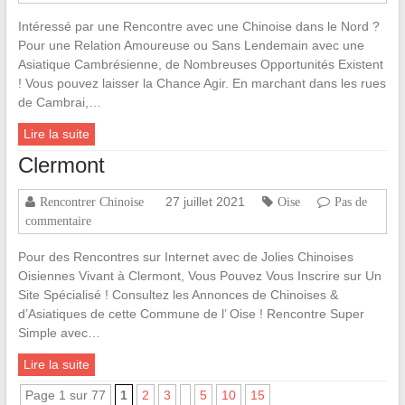
Intéressé par une Rencontre avec une Chinoise dans le Nord ?
Pour une Relation Amoureuse ou Sans Lendemain avec une
Asiatique Cambrésienne, de Nombreuses Opportunités Existent
! Vous pouvez laisser la Chance Agir. En marchant dans les rues
de Cambrai,…
Lire la suite
Clermont
27 juillet 2021
Rencontrer Chinoise
Oise
Pas de
commentaire
Pour des Rencontres sur Internet avec de Jolies Chinoises
Oisiennes Vivant à Clermont, Vous Pouvez Vous Inscrire sur Un
Site Spécialisé ! Consultez les Annonces de Chinoises &
d’Asiatiques de cette Commune de l’ Oise ! Rencontre Super
Simple avec…
Lire la suite
Page 1 sur 77
1
2
3
5
10
15