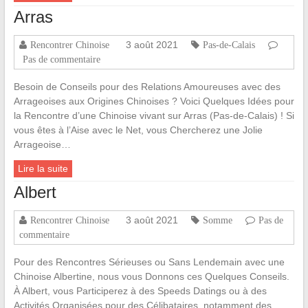
Arras
3 août 2021
Rencontrer Chinoise
Pas-de-Calais
Pas de commentaire
Besoin de Conseils pour des Relations Amoureuses avec des
Arrageoises aux Origines Chinoises ? Voici Quelques Idées pour
la Rencontre d’une Chinoise vivant sur Arras (Pas-de-Calais) ! Si
vous êtes à l’Aise avec le Net, vous Chercherez une Jolie
Arrageoise…
Lire la suite
Albert
3 août 2021
Rencontrer Chinoise
Somme
Pas de
commentaire
Pour des Rencontres Sérieuses ou Sans Lendemain avec une
Chinoise Albertine, nous vous Donnons ces Quelques Conseils.
À Albert, vous Participerez à des Speeds Datings ou à des
Activités Organisées pour des Célibataires, notamment des