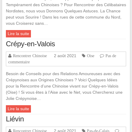
Tempérament des Chinoises ? Pour Rencontrer des Célibataires
Nordistes, nous vous Donnons Quelques Astuces. La Chance
peut vous Sourire ! Dans les rues de cette commune du Nord,
vous Croiserez sans…
Lire la suite
Crépy-en-Valois
2 août 2021
Rencontrer Chinoise
Oise
Pas de
commentaire
Besoin de Conseils pour des Relations Amoureuses avec des
Crépynoises aux Origines Chinoises ? Voici Quelques Idées
pour la Rencontre d’une Chinoise vivant sur Crépy-en-Valois
(Oise) ! Si vous êtes à l’Aise avec le Net, vous Chercherez une
Jolie Crépynoise…
Lire la suite
Liévin
2 août 2021
Rencontrer Chinoise
Pas-de-Calais