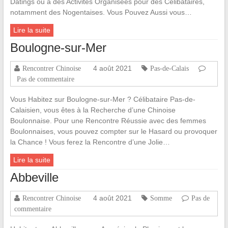
Datings ou à des Activités Organisées pour des Célibataires,
notamment des Nogentaises. Vous Pouvez Aussi vous…
Lire la suite
Boulogne-sur-Mer
4 août 2021
Rencontrer Chinoise
Pas-de-Calais
Pas de commentaire
Vous Habitez sur Boulogne-sur-Mer ? Célibataire Pas-de-
Calaisien, vous êtes à la Recherche d’une Chinoise
Boulonnaise. Pour une Rencontre Réussie avec des femmes
Boulonnaises, vous pouvez compter sur le Hasard ou provoquer
la Chance ! Vous ferez la Rencontre d’une Jolie…
Lire la suite
Abbeville
4 août 2021
Rencontrer Chinoise
Somme
Pas de
commentaire