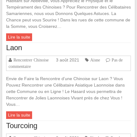
Habitant sur Abbeville, vous Appréciez le Physique et le
Tempérament des Chinoises ? Pour Rencontrer des Célibataires
Samariennes, nous vous Donnons Quelques Astuces. La
Chance peut vous Sourire ! Dans les rues de cette commune de
la Somme, vous Croiserez…
Lire la suite
Laon
3 août 2021
Rencontrer Chinoise
Aisne
Pas de
commentaire
Envie de Faire la Rencontre d’une Chinoise sur Laon ? Vous
Pouvez Rencontrer une Célibataire Asiatique Laonnoise dans
cette Commune ou en Ligne ! Le Hasard vous permettra de
Rencontrer de Jolies Laonnoises Vivant près de chez Vous !
Vous…
Lire la suite
Tourcoing