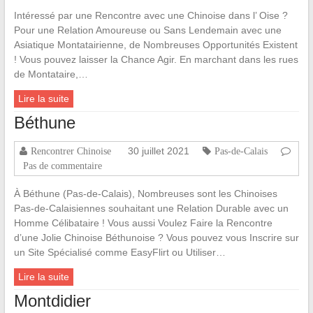
Intéressé par une Rencontre avec une Chinoise dans l’ Oise ?
Pour une Relation Amoureuse ou Sans Lendemain avec une
Asiatique Montatairienne, de Nombreuses Opportunités Existent
! Vous pouvez laisser la Chance Agir. En marchant dans les rues
de Montataire,…
Lire la suite
Béthune
30 juillet 2021
Rencontrer Chinoise
Pas-de-Calais
Pas de commentaire
À Béthune (Pas-de-Calais), Nombreuses sont les Chinoises
Pas-de-Calaisiennes souhaitant une Relation Durable avec un
Homme Célibataire ! Vous aussi Voulez Faire la Rencontre
d’une Jolie Chinoise Béthunoise ? Vous pouvez vous Inscrire sur
un Site Spécialisé comme EasyFlirt ou Utiliser…
Lire la suite
Montdidier