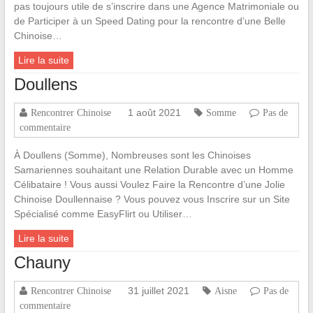
pas toujours utile de s’inscrire dans une Agence Matrimoniale ou
de Participer à un Speed Dating pour la rencontre d’une Belle
Chinoise…
Lire la suite
Doullens
1 août 2021
Rencontrer Chinoise
Somme
Pas de
commentaire
À Doullens (Somme), Nombreuses sont les Chinoises
Samariennes souhaitant une Relation Durable avec un Homme
Célibataire ! Vous aussi Voulez Faire la Rencontre d’une Jolie
Chinoise Doullennaise ? Vous pouvez vous Inscrire sur un Site
Spécialisé comme EasyFlirt ou Utiliser…
Lire la suite
Chauny
31 juillet 2021
Rencontrer Chinoise
Aisne
Pas de
commentaire