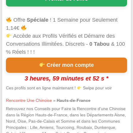
Offre
Spéciale
! 1 Semaine pour Seulement
1,14€
Accède aux Profils Vérifiés et Démarre des
Conversations Illimitées. Discrets -
0 Tabou
& 100
% Réels ! ! !
Créer mon compte
3 heures, 59 minutes et 51 s *
Ces profils sont en ligne maintenant !
Swipe pour voir
Rencontre Une Chinoise
»
Hauts-de-France
Retrouvez nos Conseils pour Faire la Rencontre d’une Chinoise
dans la Région Hauts-de-France, dans les Départements Aisne,
Nord, Oise, Pas-de-Calais et Somme et dans les Communes
Principales : Lille, Amiens, Tourcoing, Roubaix, Dunkerque,