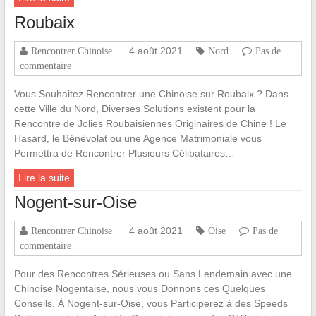
Roubaix
4 août 2021
Rencontrer Chinoise
Nord
Pas de
commentaire
Vous Souhaitez Rencontrer une Chinoise sur Roubaix ? Dans
cette Ville du Nord, Diverses Solutions existent pour la
Rencontre de Jolies Roubaisiennes Originaires de Chine ! Le
Hasard, le Bénévolat ou une Agence Matrimoniale vous
Permettra de Rencontrer Plusieurs Célibataires…
Lire la suite
Nogent-sur-Oise
4 août 2021
Rencontrer Chinoise
Oise
Pas de
commentaire
Pour des Rencontres Sérieuses ou Sans Lendemain avec une
Chinoise Nogentaise, nous vous Donnons ces Quelques
Conseils. À Nogent-sur-Oise, vous Participerez à des Speeds