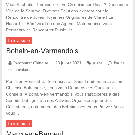
Vous Souhaitez Rencontrer une Chinoise sur Roye ? Dans cette
Ville de la Somme, Diverses Solutions existent pour la
Rencontre de Jolies Royennes Originaires de Chine ! Le
Hasard, le Bénévolat ou une Agence Matrimoniale vous
Permettra de Rencontrer Plusieurs…
Lire la suite
Bohain-en-Vermandois
28 juillet 2021
Rencontrer Chinoise
Aisne
Pas de
commentaire
Pour des Rencontres Sérieuses ou Sans Lendemain avec une
Chinoise Bohainoise, nous vous Donnons ces Quelques
Conseils. À Bohain-en-Vermandois, vous Participerez à des
Speeds Datings ou à des Activités Organisées pour des
Célibataires, notamment des Bohainoises. Vous Pouvez Aussi
vous…
Lire la suite
Marcq-en-Baroeul