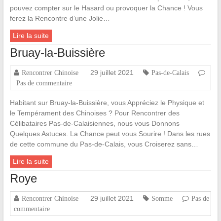
pouvez compter sur le Hasard ou provoquer la Chance ! Vous
ferez la Rencontre d’une Jolie…
Lire la suite
Bruay-la-Buissière
29 juillet 2021
Rencontrer Chinoise
Pas-de-Calais
Pas de commentaire
Habitant sur Bruay-la-Buissière, vous Appréciez le Physique et
le Tempérament des Chinoises ? Pour Rencontrer des
Célibataires Pas-de-Calaisiennes, nous vous Donnons
Quelques Astuces. La Chance peut vous Sourire ! Dans les rues
de cette commune du Pas-de-Calais, vous Croiserez sans…
Lire la suite
Roye
29 juillet 2021
Rencontrer Chinoise
Somme
Pas de
commentaire