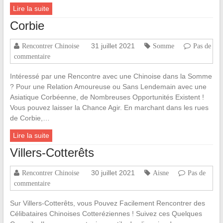
Lire la suite
Corbie
31 juillet 2021
Rencontrer Chinoise
Somme
Pas de
commentaire
Intéressé par une Rencontre avec une Chinoise dans la Somme
? Pour une Relation Amoureuse ou Sans Lendemain avec une
Asiatique Corbéenne, de Nombreuses Opportunités Existent !
Vous pouvez laisser la Chance Agir. En marchant dans les rues
de Corbie,…
Lire la suite
Villers-Cotterêts
30 juillet 2021
Rencontrer Chinoise
Aisne
Pas de
commentaire
Sur Villers-Cotterêts, vous Pouvez Facilement Rencontrer des
Célibataires Chinoises Cotteréziennes ! Suivez ces Quelques