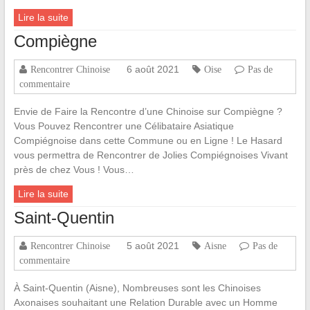
Lire la suite
Compiègne
6 août 2021
Rencontrer Chinoise
Oise
Pas de
commentaire
Envie de Faire la Rencontre d’une Chinoise sur Compiègne ?
Vous Pouvez Rencontrer une Célibataire Asiatique
Compiégnoise dans cette Commune ou en Ligne ! Le Hasard
vous permettra de Rencontrer de Jolies Compiégnoises Vivant
près de chez Vous ! Vous…
Lire la suite
Saint-Quentin
5 août 2021
Rencontrer Chinoise
Aisne
Pas de
commentaire
À Saint-Quentin (Aisne), Nombreuses sont les Chinoises
Axonaises souhaitant une Relation Durable avec un Homme