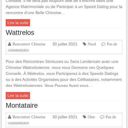
Conseils. Il ne sera pas toujours utile de s’inscrire dans une
Agence Matrimoniale ou de Participer à un Speed Dating pour la
rencontre d’une Belle Chinoise…
Lire la suite
Wattrelos
30 juillet 2021
Rencontrer Chinoise
Nord
Pas de
commentaire
Pour des Rencontres Sérieuses ou Sans Lendemain avec une
Chinoise Wattrelosienne, nous vous Donnons ces Quelques
Conseils. À Wattrelos, vous Participerez à des Speeds Datings
ou à des Activités Organisées pour des Célibataires, notamment
des Wattrelosiennes. Vous Pouvez Aussi vous…
Lire la suite
Montataire
30 juillet 2021
Rencontrer Chinoise
Oise
Pas de
commentaire