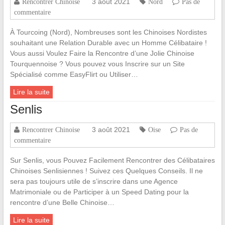
3 août 2021
Rencontrer Chinoise
Nord
Pas de
commentaire
À Tourcoing (Nord), Nombreuses sont les Chinoises Nordistes
souhaitant une Relation Durable avec un Homme Célibataire !
Vous aussi Voulez Faire la Rencontre d’une Jolie Chinoise
Tourquennoise ? Vous pouvez vous Inscrire sur un Site
Spécialisé comme EasyFlirt ou Utiliser…
Lire la suite
Senlis
3 août 2021
Rencontrer Chinoise
Oise
Pas de
commentaire
Sur Senlis, vous Pouvez Facilement Rencontrer des Célibataires
Chinoises Senlisiennes ! Suivez ces Quelques Conseils. Il ne
sera pas toujours utile de s’inscrire dans une Agence
Matrimoniale ou de Participer à un Speed Dating pour la
rencontre d’une Belle Chinoise…
Lire la suite