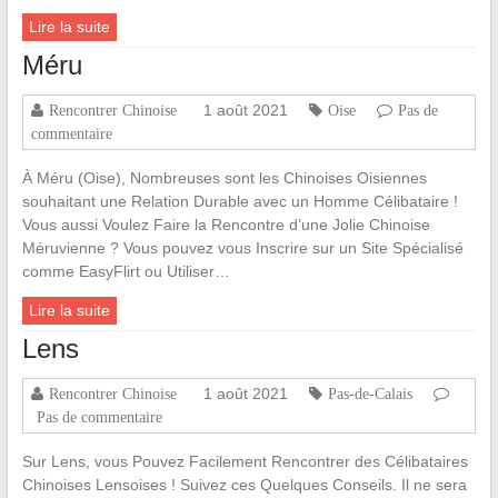
Lire la suite
Méru
1 août 2021
Rencontrer Chinoise
Oise
Pas de
commentaire
À Méru (Oise), Nombreuses sont les Chinoises Oisiennes
souhaitant une Relation Durable avec un Homme Célibataire !
Vous aussi Voulez Faire la Rencontre d’une Jolie Chinoise
Méruvienne ? Vous pouvez vous Inscrire sur un Site Spécialisé
comme EasyFlirt ou Utiliser…
Lire la suite
Lens
1 août 2021
Rencontrer Chinoise
Pas-de-Calais
Pas de commentaire
Sur Lens, vous Pouvez Facilement Rencontrer des Célibataires
Chinoises Lensoises ! Suivez ces Quelques Conseils. Il ne sera