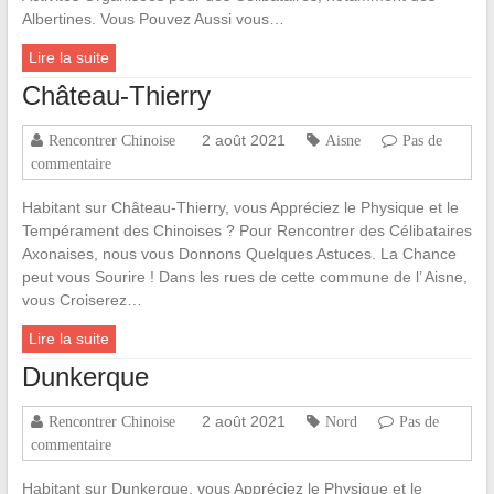
Albertines. Vous Pouvez Aussi vous…
Lire la suite
Château-Thierry
2 août 2021
Rencontrer Chinoise
Aisne
Pas de
commentaire
Habitant sur Château-Thierry, vous Appréciez le Physique et le
Tempérament des Chinoises ? Pour Rencontrer des Célibataires
Axonaises, nous vous Donnons Quelques Astuces. La Chance
peut vous Sourire ! Dans les rues de cette commune de l’ Aisne,
vous Croiserez…
Lire la suite
Dunkerque
2 août 2021
Rencontrer Chinoise
Nord
Pas de
commentaire
Habitant sur Dunkerque, vous Appréciez le Physique et le