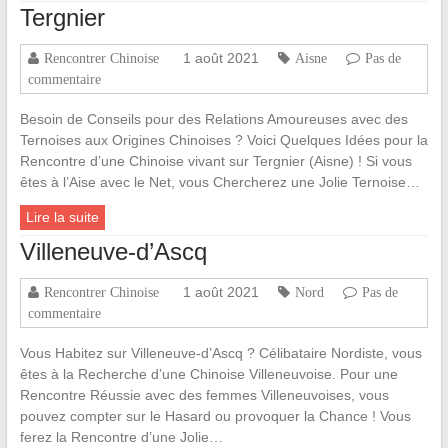
Tergnier
1 août 2021
Rencontrer Chinoise
Aisne
Pas de
commentaire
Besoin de Conseils pour des Relations Amoureuses avec des
Ternoises aux Origines Chinoises ? Voici Quelques Idées pour la
Rencontre d’une Chinoise vivant sur Tergnier (Aisne) ! Si vous
êtes à l’Aise avec le Net, vous Chercherez une Jolie Ternoise…
Lire la suite
Villeneuve-d’Ascq
1 août 2021
Rencontrer Chinoise
Nord
Pas de
commentaire
Vous Habitez sur Villeneuve-d’Ascq ? Célibataire Nordiste, vous
êtes à la Recherche d’une Chinoise Villeneuvoise. Pour une
Rencontre Réussie avec des femmes Villeneuvoises, vous
pouvez compter sur le Hasard ou provoquer la Chance ! Vous
ferez la Rencontre d’une Jolie…