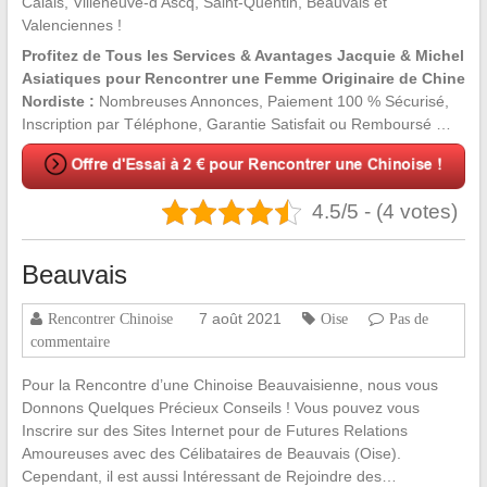
Calais, Villeneuve-d’Ascq, Saint-Quentin, Beauvais et
Valenciennes !
Profitez de Tous les Services & Avantages Jacquie & Michel
Asiatiques pour Rencontrer une Femme Originaire de Chine
Nordiste :
Nombreuses Annonces, Paiement 100 % Sécurisé,
Inscription par Téléphone, Garantie Satisfait ou Remboursé …
4.5/5 - (4 votes)
Beauvais
7 août 2021
Rencontrer Chinoise
Oise
Pas de
commentaire
Pour la Rencontre d’une Chinoise Beauvaisienne, nous vous
Donnons Quelques Précieux Conseils ! Vous pouvez vous
Inscrire sur des Sites Internet pour de Futures Relations
Amoureuses avec des Célibataires de Beauvais (Oise).
Cependant, il est aussi Intéressant de Rejoindre des…