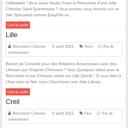
Célibataire ! Vous aussi Voulez Faire la Rencontre d’une Jolie
Chinoise Saint Quentinoise ? Vous pouvez vous Inscrire sur un
Site Spécialisé comme EasyFlirt ou…
Lire la suite
Lille
5 août 2021
Rencontrer Chinoise
Nord
Pas de
commentaire
Besoin de Conseils pour des Relations Amoureuses avec des
Lilloises aux Origines Chinoises ? Voici Quelques Idées pour la
Rencontre d’une Chinoise vivant sur Lille (Nord) ! Si vous êtes à
l’Aise avec le Net, vous Chercherez une Jolie Lilloise…
Lire la suite
Creil
5 août 2021
Rencontrer Chinoise
Oise
Pas de
commentaire