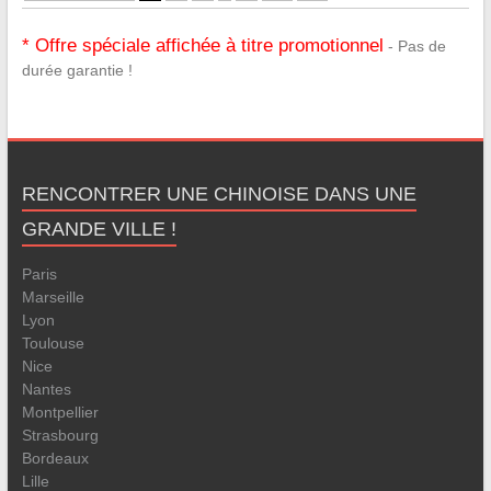
* Offre spéciale affichée à titre promotionnel
- Pas de
durée garantie !
RENCONTRER UNE CHINOISE DANS UNE
GRANDE VILLE !
Paris
Marseille
Lyon
Toulouse
Nice
Nantes
Montpellier
Strasbourg
Bordeaux
Lille