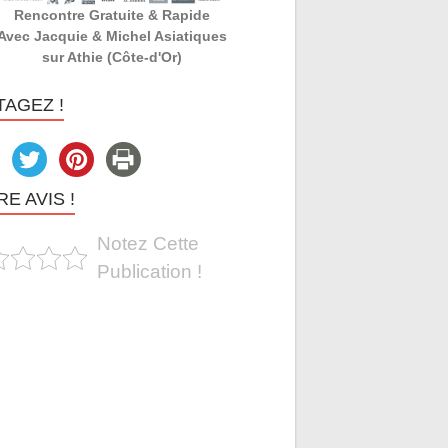
Rencontre Gratuite & Rapide
Avec Jacquie & Michel Asiatiques
sur Athie (Côte-d'Or)
TAGEZ !
E AVIS !
Notez Cette
Publication !