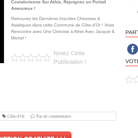
Costalorienne Sur Athie, Rejoignez un Portail
Amoureux !
Retrouvez les Dernières Inscrites Chinoises &
Asiatiques dans cette Commune de Côte-d’Or ! Vraie
Rencontre avec Une Chinoise à Athie Avec Jacquie &
PAR
Michel !
Notez Cette
VOTR
Publication !
Côte-d'Or
Pas de commentaire