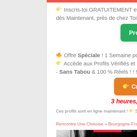
Inscris-toi GRATUITEMENT e
dès Maintenant, près de chez Toi
Pr
Offre
Spéciale
! 1 Semaine p
Accède aux Profils Vérifiés et
-
Sans Tabou
& 100 % Réels ! ! 
Cr
3 heures,
Ces profils sont en ligne maintenant !
S
Rencontre Une Chinoise
»
Bourgogne-Fr