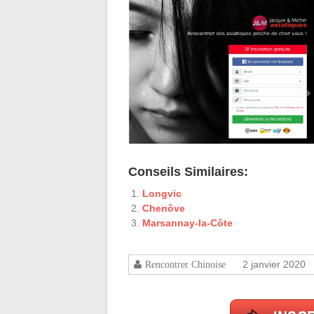
Conseils Similaires:
Longvic
Chenôve
Marsannay-la-Côte
2 janvier 2020
Rencontrer Chinoise