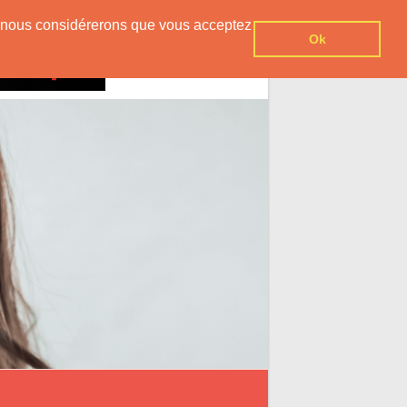
er, nous considérerons que vous acceptez
Ok
Contact