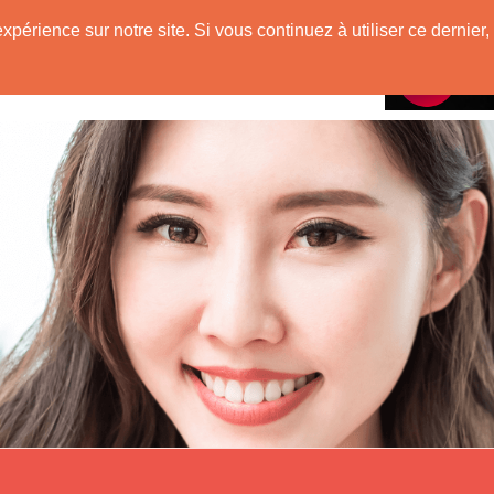
e
expérience sur notre site. Si vous continuez à utiliser ce derni
Rencontres avec
 Originaire de Chine !