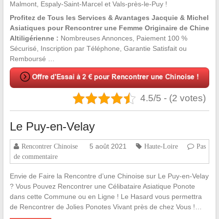
Malmont, Espaly-Saint-Marcel et Vals-près-le-Puy !
Profitez de Tous les Services & Avantages Jacquie & Michel
Asiatiques pour Rencontrer une Femme Originaire de Chine
Altiligérienne :
Nombreuses Annonces, Paiement 100 %
Sécurisé, Inscription par Téléphone, Garantie Satisfait ou
Remboursé …
4.5/5 - (2 votes)
Le Puy-en-Velay
5 août 2021
Rencontrer Chinoise
Haute-Loire
Pas
de commentaire
Envie de Faire la Rencontre d’une Chinoise sur Le Puy-en-Velay
? Vous Pouvez Rencontrer une Célibataire Asiatique Ponote
dans cette Commune ou en Ligne ! Le Hasard vous permettra
de Rencontrer de Jolies Ponotes Vivant près de chez Vous !…