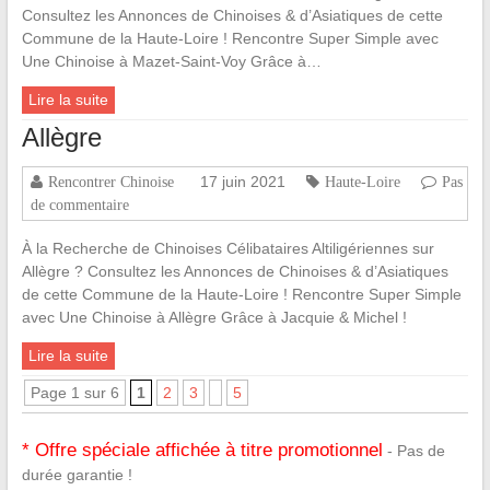
Consultez les Annonces de Chinoises & d’Asiatiques de cette
Commune de la Haute-Loire ! Rencontre Super Simple avec
Une Chinoise à Mazet-Saint-Voy Grâce à…
Lire la suite
Allègre
17 juin 2021
Rencontrer Chinoise
Haute-Loire
Pas
de commentaire
À la Recherche de Chinoises Célibataires Altiligériennes sur
Allègre ? Consultez les Annonces de Chinoises & d’Asiatiques
de cette Commune de la Haute-Loire ! Rencontre Super Simple
avec Une Chinoise à Allègre Grâce à Jacquie & Michel !
Lire la suite
Page 1 sur 6
1
2
3
5
* Offre spéciale affichée à titre promotionnel
- Pas de
durée garantie !