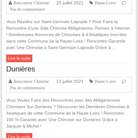
23 juillet 2021
Rencontrer Chinoise
Haute-Loire
Pas de commentaire
Vous Résidez sur Saint-Germain-Laprade ? Pour Faire la
Rencontre d’une Jolie Chinoise Altiligérienne, Pensez à Internet
! Nombreuses Annonces de Chinoises & d’Asiatiques Inscrites
dans cette Commune de la Haute-Loire ! Rencontre Garantie
avec Une Chinoise à Saint-Germain-Laprade Grâce à…
Lire la suite
Dunières
22 juillet 2021
Rencontrer Chinoise
Haute-Loire
Pas de commentaire
Vous Voulez Faire des Rencontres avec des Altiligériennes
Chinoises Sur Dunières ? Découvrez les Dernières Chinoises &
Asiatiques de cette Commune de la Haute-Loire ! Rencontre
100 % Garantie avec Une Chinoise sur Dunières Grâce à
Jacquie & Michel !
Lire la suite