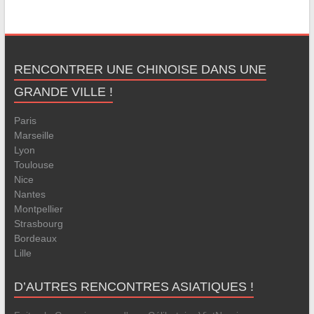
RENCONTRER UNE CHINOISE DANS UNE
GRANDE VILLE !
Paris
Marseille
Lyon
Toulouse
Nice
Nantes
Montpellier
Strasbourg
Bordeaux
Lille
D’AUTRES RENCONTRES ASIATIQUES !