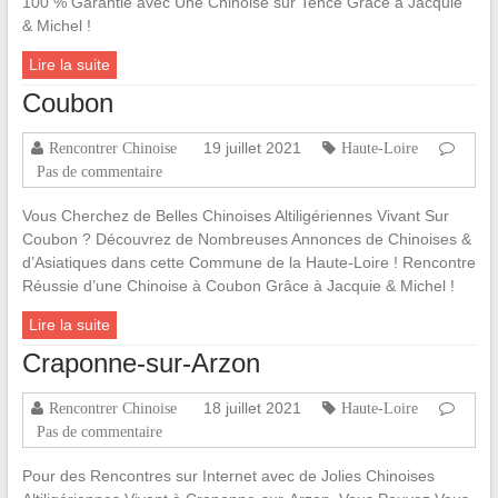
100 % Garantie avec Une Chinoise sur Tence Grâce à Jacquie
& Michel !
Lire la suite
Coubon
19 juillet 2021
Rencontrer Chinoise
Haute-Loire
Pas de commentaire
Vous Cherchez de Belles Chinoises Altiligériennes Vivant Sur
Coubon ? Découvrez de Nombreuses Annonces de Chinoises &
d’Asiatiques dans cette Commune de la Haute-Loire ! Rencontre
Réussie d’une Chinoise à Coubon Grâce à Jacquie & Michel !
Lire la suite
Craponne-sur-Arzon
18 juillet 2021
Rencontrer Chinoise
Haute-Loire
Pas de commentaire
Pour des Rencontres sur Internet avec de Jolies Chinoises