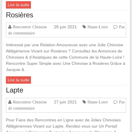
Lire la suite
Rosières
28 juin 2021
Rencontrer Chinoise
Haute-Loire
Pas
de commentaire
Intéressé par une Relation Amoureuse avec une Jolie Chinoise
Altiligérienne Vivant sur Rosières ? Consultez les Annonces de
Chinoises & d’Asiatiques de cette Commune de la Haute-Loire !
Rencontre Super Simple avec Une Chinoise à Rosières Grâce à
Jacquie &…
Lire la suite
Lapte
27 juin 2021
Rencontrer Chinoise
Haute-Loire
Pas
de commentaire
Pour Faire des Rencontres en Ligne avec de Jolies Chinoises
Altiligériennes Vivant sur Lapte, Rendez-vous sur Un Portail