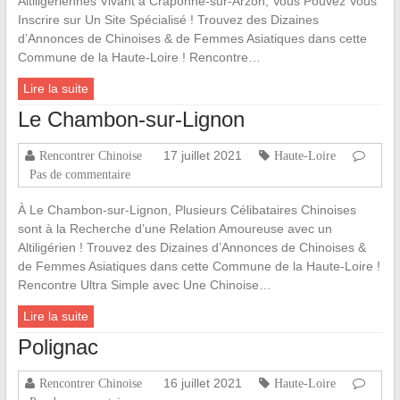
Altiligériennes Vivant à Craponne-sur-Arzon, Vous Pouvez Vous
Inscrire sur Un Site Spécialisé ! Trouvez des Dizaines
d’Annonces de Chinoises & de Femmes Asiatiques dans cette
Commune de la Haute-Loire ! Rencontre…
Lire la suite
Le Chambon-sur-Lignon
17 juillet 2021
Rencontrer Chinoise
Haute-Loire
Pas de commentaire
À Le Chambon-sur-Lignon, Plusieurs Célibataires Chinoises
sont à la Recherche d’une Relation Amoureuse avec un
Altiligérien ! Trouvez des Dizaines d’Annonces de Chinoises &
de Femmes Asiatiques dans cette Commune de la Haute-Loire !
Rencontre Ultra Simple avec Une Chinoise…
Lire la suite
Polignac
16 juillet 2021
Rencontrer Chinoise
Haute-Loire