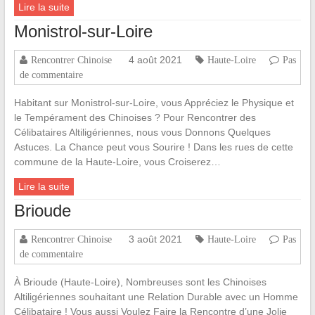
Lire la suite
Monistrol-sur-Loire
4 août 2021
Rencontrer Chinoise
Haute-Loire
Pas
de commentaire
Habitant sur Monistrol-sur-Loire, vous Appréciez le Physique et
le Tempérament des Chinoises ? Pour Rencontrer des
Célibataires Altiligériennes, nous vous Donnons Quelques
Astuces. La Chance peut vous Sourire ! Dans les rues de cette
commune de la Haute-Loire, vous Croiserez…
Lire la suite
Brioude
3 août 2021
Rencontrer Chinoise
Haute-Loire
Pas
de commentaire
À Brioude (Haute-Loire), Nombreuses sont les Chinoises
Altiligériennes souhaitant une Relation Durable avec un Homme
Célibataire ! Vous aussi Voulez Faire la Rencontre d’une Jolie