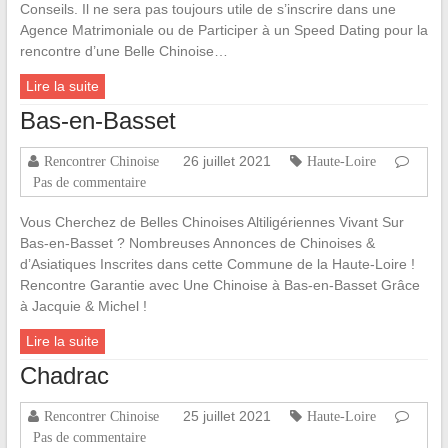
Conseils. Il ne sera pas toujours utile de s’inscrire dans une
Agence Matrimoniale ou de Participer à un Speed Dating pour la
rencontre d’une Belle Chinoise…
Lire la suite
Bas-en-Basset
26 juillet 2021
Rencontrer Chinoise
Haute-Loire
Pas de commentaire
Vous Cherchez de Belles Chinoises Altiligériennes Vivant Sur
Bas-en-Basset ? Nombreuses Annonces de Chinoises &
d’Asiatiques Inscrites dans cette Commune de la Haute-Loire !
Rencontre Garantie avec Une Chinoise à Bas-en-Basset Grâce
à Jacquie & Michel !
Lire la suite
Chadrac
25 juillet 2021
Rencontrer Chinoise
Haute-Loire
Pas de commentaire