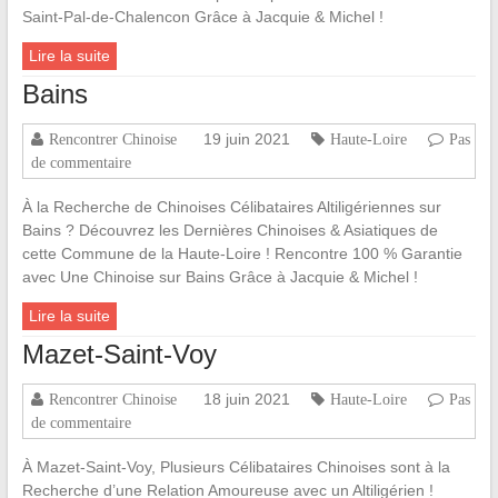
Saint-Pal-de-Chalencon Grâce à Jacquie & Michel !
Lire la suite
Bains
19 juin 2021
Rencontrer Chinoise
Haute-Loire
Pas
de commentaire
À la Recherche de Chinoises Célibataires Altiligériennes sur
Bains ? Découvrez les Dernières Chinoises & Asiatiques de
cette Commune de la Haute-Loire ! Rencontre 100 % Garantie
avec Une Chinoise sur Bains Grâce à Jacquie & Michel !
Lire la suite
Mazet-Saint-Voy
18 juin 2021
Rencontrer Chinoise
Haute-Loire
Pas
de commentaire
À Mazet-Saint-Voy, Plusieurs Célibataires Chinoises sont à la
Recherche d’une Relation Amoureuse avec un Altiligérien !