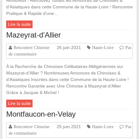
Amoureux ! Retrouvez Toutes les Annonces de Chinoises &
d’Asiatiques dans cette Commune de la Haute-Loire ! Rencontre
Pratique & Rapide d’une…
Lire la suite
Mazeyrat-d’Allier
26 juin 2021
Rencontrer Chinoise
Haute-Loire
Pas
de commentaire
À la Recherche de Chinoises Célibataires Altiligériennes sur
Mazeyrat-d’Allier ? Nombreuses Annonces de Chinoises &
d’Asiatiques Inscrites dans cette Commune de la Haute-Loire !
Rencontre Garantie avec Une Chinoise à Mazeyrat-d’Allier
Grâce à Jacquie & Michel !
Lire la suite
Montfaucon-en-Velay
25 juin 2021
Rencontrer Chinoise
Haute-Loire
Pas
de commentaire