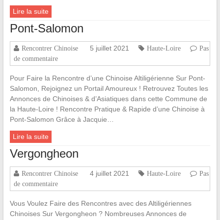
Lire la suite
Pont-Salomon
5 juillet 2021
Rencontrer Chinoise
Haute-Loire
Pas
de commentaire
Pour Faire la Rencontre d’une Chinoise Altiligérienne Sur Pont-
Salomon, Rejoignez un Portail Amoureux ! Retrouvez Toutes les
Annonces de Chinoises & d’Asiatiques dans cette Commune de
la Haute-Loire ! Rencontre Pratique & Rapide d’une Chinoise à
Pont-Salomon Grâce à Jacquie…
Lire la suite
Vergongheon
4 juillet 2021
Rencontrer Chinoise
Haute-Loire
Pas
de commentaire
Vous Voulez Faire des Rencontres avec des Altiligériennes
Chinoises Sur Vergongheon ? Nombreuses Annonces de