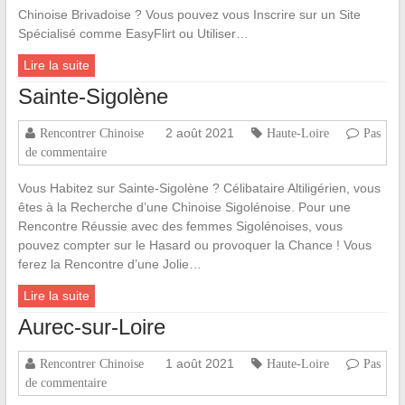
Chinoise Brivadoise ? Vous pouvez vous Inscrire sur un Site
Spécialisé comme EasyFlirt ou Utiliser…
Lire la suite
Sainte-Sigolène
2 août 2021
Rencontrer Chinoise
Haute-Loire
Pas
de commentaire
Vous Habitez sur Sainte-Sigolène ? Célibataire Altiligérien, vous
êtes à la Recherche d’une Chinoise Sigolénoise. Pour une
Rencontre Réussie avec des femmes Sigolénoises, vous
pouvez compter sur le Hasard ou provoquer la Chance ! Vous
ferez la Rencontre d’une Jolie…
Lire la suite
Aurec-sur-Loire
1 août 2021
Rencontrer Chinoise
Haute-Loire
Pas
de commentaire