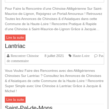
Pour Faire la Rencontre d’une Chinoise Altiligérienne Sur Saint-
Maurice-de-Lignon, Rejoignez un Portail Amoureux ! Retrouvez
Toutes les Annonces de Chinoises & d’Asiatiques dans cette
Commune de la Haute-Loire ! Rencontre Pratique & Rapide
d’une Chinoise à Saint-Maurice-de-Lignon Grâce à Jacquie…
Lire la suite
Lantriac
8 juillet 2021
Rencontrer Chinoise
Haute-Loire
Pas
de commentaire
Vous Voulez Faire des Rencontres avec des Altiligériennes
Chinoises Sur Lantriac ? Consultez les Annonces de Chinoises
& d’Asiatiques de cette Commune de la Haute-Loire ! Rencontre
Super Simple avec Une Chinoise à Lantriac Grâce à Jacquie &
Michel !
Lire la suite
Saint-Pal-de-Mons