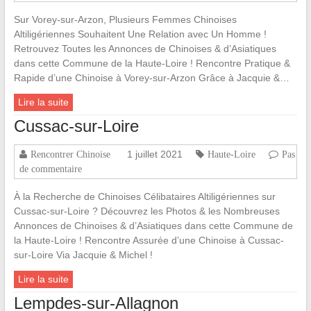
Sur Vorey-sur-Arzon, Plusieurs Femmes Chinoises
Altiligériennes Souhaitent Une Relation avec Un Homme !
Retrouvez Toutes les Annonces de Chinoises & d’Asiatiques
dans cette Commune de la Haute-Loire ! Rencontre Pratique &
Rapide d’une Chinoise à Vorey-sur-Arzon Grâce à Jacquie &…
Lire la suite
Cussac-sur-Loire
1 juillet 2021
Rencontrer Chinoise
Haute-Loire
Pas
de commentaire
À la Recherche de Chinoises Célibataires Altiligériennes sur
Cussac-sur-Loire ? Découvrez les Photos & les Nombreuses
Annonces de Chinoises & d’Asiatiques dans cette Commune de
la Haute-Loire ! Rencontre Assurée d’une Chinoise à Cussac-
sur-Loire Via Jacquie & Michel !
Lire la suite
Lempdes-sur-Allagnon