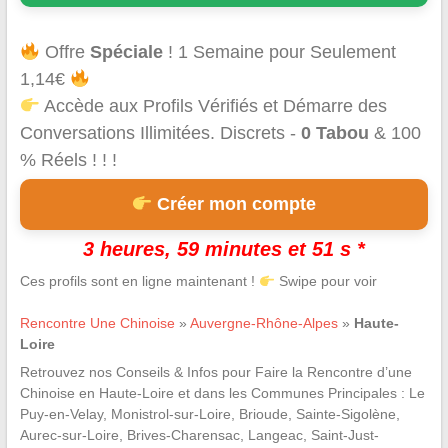
Offre
Spéciale
! 1 Semaine pour Seulement
1,14€
Accède aux Profils Vérifiés et Démarre des
Conversations Illimitées. Discrets -
0 Tabou
& 100
% Réels ! ! !
Créer mon compte
3 heures, 59 minutes et 50 s *
Ces profils sont en ligne maintenant !
Swipe pour voir
Rencontre Une Chinoise
»
Auvergne-Rhône-Alpes
»
Haute-
Loire
Retrouvez nos Conseils & Infos pour Faire la Rencontre d’une
Chinoise en Haute-Loire et dans les Communes Principales : Le
Puy-en-Velay, Monistrol-sur-Loire, Brioude, Sainte-Sigolène,
Aurec-sur-Loire, Brives-Charensac, Langeac, Saint-Just-