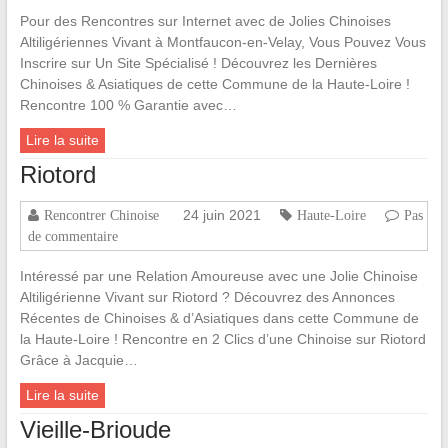
Pour des Rencontres sur Internet avec de Jolies Chinoises
Altiligériennes Vivant à Montfaucon-en-Velay, Vous Pouvez Vous
Inscrire sur Un Site Spécialisé ! Découvrez les Dernières
Chinoises & Asiatiques de cette Commune de la Haute-Loire !
Rencontre 100 % Garantie avec…
Lire la suite
Riotord
24 juin 2021
Rencontrer Chinoise
Haute-Loire
Pas
de commentaire
Intéressé par une Relation Amoureuse avec une Jolie Chinoise
Altiligérienne Vivant sur Riotord ? Découvrez des Annonces
Récentes de Chinoises & d’Asiatiques dans cette Commune de
la Haute-Loire ! Rencontre en 2 Clics d’une Chinoise sur Riotord
Grâce à Jacquie…
Lire la suite
Vieille-Brioude