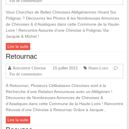
Pas de commentaire
Vous Cherchez de Belles Chinoises Altiligériennes Vivant Sur
Polignac ? Découvrez les Photos & les Nombreuses Annonces
de Chinoises & d’Asiatiques dans cette Commune de la Haute-
Loire ! Rencontre Assurée d’une Chinoise à Polignac Via
Jacquie & Michel !
Lire la suite
Retournac
15 juillet 2021
Rencontrer Chinoise
Haute-Loire
Pas de commentaire
À Retournac, Plusieurs Célibataires Chinoises sont à la
Recherche d’une Relation Amoureuse avec un Altiligérien !
Découvrez de Nombreuses Annonces de Chinoises &
d’Asiatiques dans cette Commune de la Haute-Loire ! Rencontre
Réussie d’une Chinoise à Retournac Grâce à Jacquie…
Lire la suite