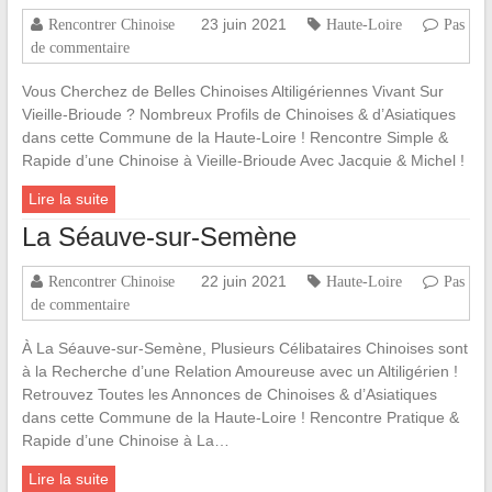
23 juin 2021
Rencontrer Chinoise
Haute-Loire
Pas
de commentaire
Vous Cherchez de Belles Chinoises Altiligériennes Vivant Sur
Vieille-Brioude ? Nombreux Profils de Chinoises & d’Asiatiques
dans cette Commune de la Haute-Loire ! Rencontre Simple &
Rapide d’une Chinoise à Vieille-Brioude Avec Jacquie & Michel !
Lire la suite
La Séauve-sur-Semène
22 juin 2021
Rencontrer Chinoise
Haute-Loire
Pas
de commentaire
À La Séauve-sur-Semène, Plusieurs Célibataires Chinoises sont
à la Recherche d’une Relation Amoureuse avec un Altiligérien !
Retrouvez Toutes les Annonces de Chinoises & d’Asiatiques
dans cette Commune de la Haute-Loire ! Rencontre Pratique &
Rapide d’une Chinoise à La…
Lire la suite