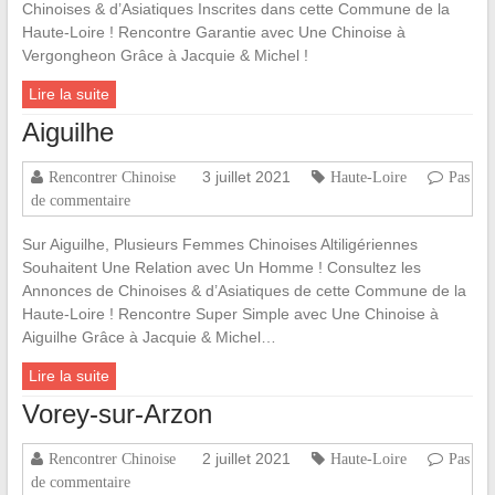
Chinoises & d’Asiatiques Inscrites dans cette Commune de la
Haute-Loire ! Rencontre Garantie avec Une Chinoise à
Vergongheon Grâce à Jacquie & Michel !
Lire la suite
Aiguilhe
3 juillet 2021
Rencontrer Chinoise
Haute-Loire
Pas
de commentaire
Sur Aiguilhe, Plusieurs Femmes Chinoises Altiligériennes
Souhaitent Une Relation avec Un Homme ! Consultez les
Annonces de Chinoises & d’Asiatiques de cette Commune de la
Haute-Loire ! Rencontre Super Simple avec Une Chinoise à
Aiguilhe Grâce à Jacquie & Michel…
Lire la suite
Vorey-sur-Arzon
2 juillet 2021
Rencontrer Chinoise
Haute-Loire
Pas
de commentaire