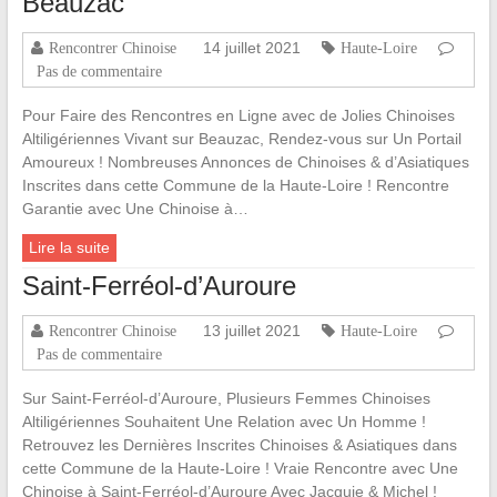
Beauzac
14 juillet 2021
Rencontrer Chinoise
Haute-Loire
Pas de commentaire
Pour Faire des Rencontres en Ligne avec de Jolies Chinoises
Altiligériennes Vivant sur Beauzac, Rendez-vous sur Un Portail
Amoureux ! Nombreuses Annonces de Chinoises & d’Asiatiques
Inscrites dans cette Commune de la Haute-Loire ! Rencontre
Garantie avec Une Chinoise à…
Lire la suite
Saint-Ferréol-d’Auroure
13 juillet 2021
Rencontrer Chinoise
Haute-Loire
Pas de commentaire
Sur Saint-Ferréol-d’Auroure, Plusieurs Femmes Chinoises
Altiligériennes Souhaitent Une Relation avec Un Homme !
Retrouvez les Dernières Inscrites Chinoises & Asiatiques dans
cette Commune de la Haute-Loire ! Vraie Rencontre avec Une
Chinoise à Saint-Ferréol-d’Auroure Avec Jacquie & Michel !