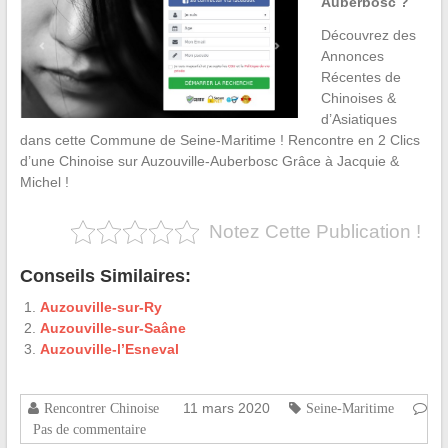
Auberbosc ?
Découvrez des
Annonces
Récentes de
Chinoises &
d’Asiatiques
dans cette Commune de Seine-Maritime ! Rencontre en 2 Clics
d’une Chinoise sur Auzouville-Auberbosc Grâce à Jacquie &
Michel !
Notez Cette Publication !
Conseils Similaires:
Auzouville-sur-Ry
Auzouville-sur-Saâne
Auzouville-l’Esneval
11 mars 2020
Rencontrer Chinoise
Seine-Maritime
Pas de commentaire