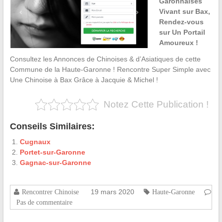
Garonnaises
Vivant sur Bax,
Rendez-vous
sur Un Portail
Amoureux !
Consultez les Annonces de Chinoises & d’Asiatiques de cette
Commune de la Haute-Garonne ! Rencontre Super Simple avec
Une Chinoise à Bax Grâce à Jacquie & Michel !
Notez Cette Publication !
Conseils Similaires:
Cugnaux
Portet-sur-Garonne
Gagnac-sur-Garonne
19 mars 2020
Rencontrer Chinoise
Haute-Garonne
Pas de commentaire