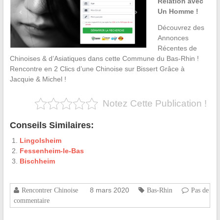
Relation avec
Un Homme !
Découvrez des
Annonces
Récentes de
Chinoises & d’Asiatiques dans cette Commune du Bas-Rhin !
Rencontre en 2 Clics d’une Chinoise sur Bissert Grâce à
Jacquie & Michel !
Notez Cette Publication !
Conseils Similaires:
Lingolsheim
Fessenheim-le-Bas
Bischheim
8 mars 2020
Rencontrer Chinoise
Bas-Rhin
Pas de
commentaire