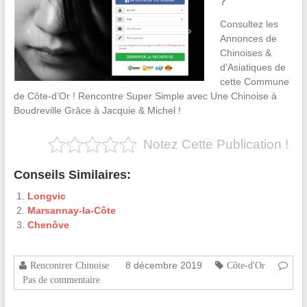
?
Consultez les
Annonces de
Chinoises &
d’Asiatiques de
cette Commune
de Côte-d’Or ! Rencontre Super Simple avec Une Chinoise à
Boudreville Grâce à Jacquie & Michel !
Notez Cette Publication !
Conseils Similaires:
Longvic
Marsannay-la-Côte
Chenôve
8 décembre 2019
Rencontrer Chinoise
Côte-d'Or
Pas de commentaire