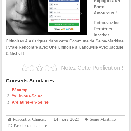
Rejoignez un
Portail
Amoureux !
Retrouvez les
Dernières
Inscrites
Chinoises & Asiatiques dans cette Commune de Seine-Maritime
! Vraie Rencontre avec Une Chinoise à Canouville Avec Jacquie
& Michel !
Notez Cette Publication !
Conseils Similaires:
Fécamp
Yville-sur-Seine
Arelaune-en-Seine
14 mars 2020
Rencontrer Chinoise
Seine-Maritime
Pas de commentaire