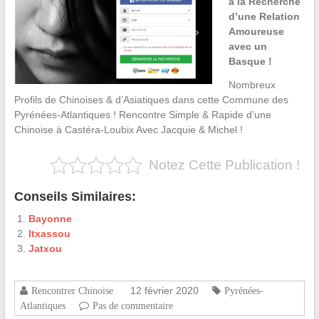
à la Recherche
d’une Relation
Amoureuse
avec un
Basque !
Nombreux
Profils de Chinoises & d’Asiatiques dans cette Commune des
Pyrénées-Atlantiques ! Rencontre Simple & Rapide d’une
Chinoise à Castéra-Loubix Avec Jacquie & Michel !
Notez Cette Publication !
Conseils Similaires:
Bayonne
Itxassou
Jatxou
12 février 2020
Rencontrer Chinoise
Pyrénées-
Atlantiques
Pas de commentaire