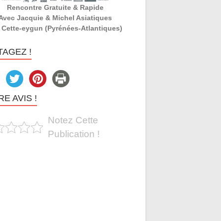
Rencontre Gratuite & Rapide
Avec Jacquie & Michel Asiatiques
 Cette-eygun (Pyrénées-Atlantiques)
TAGEZ !
E AVIS !
Notez Cette
Publication !