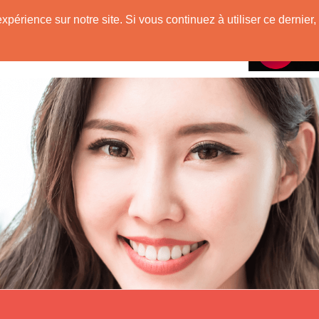
e
expérience sur notre site. Si vous continuez à utiliser ce derni
Rencontres avec
 Originaire de Chine !