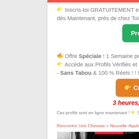
Inscris-toi GRATUITEMENT e
dès Maintenant, près de chez Toi
Pr
Offre
Spéciale
! 1 Semaine p
Accède aux Profils Vérifiés et
-
Sans Tabou
& 100 % Réels ! ! 
Cr
3 heures,
Ces profils sont en ligne maintenant !
S
Rencontre Une Chinoise
»
Nouvelle-Aquit