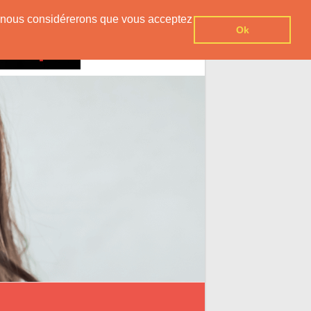
er, nous considérerons que vous acceptez
Ok
Contact