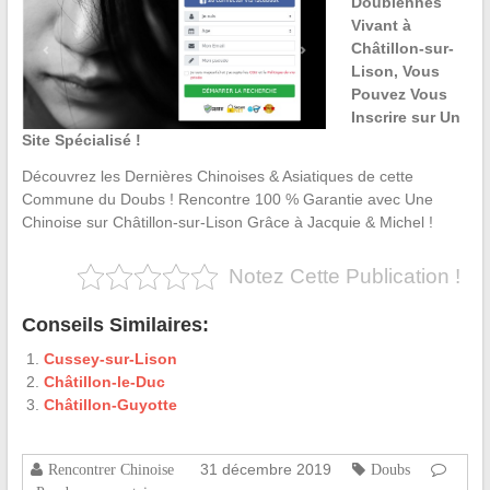
Doubiennes
Vivant à
Châtillon-sur-
Lison, Vous
Pouvez Vous
Inscrire sur Un
Site Spécialisé !
Découvrez les Dernières Chinoises & Asiatiques de cette
Commune du Doubs ! Rencontre 100 % Garantie avec Une
Chinoise sur Châtillon-sur-Lison Grâce à Jacquie & Michel !
Notez Cette Publication !
Conseils Similaires:
Cussey-sur-Lison
Châtillon-le-Duc
Châtillon-Guyotte
31 décembre 2019
Rencontrer Chinoise
Doubs