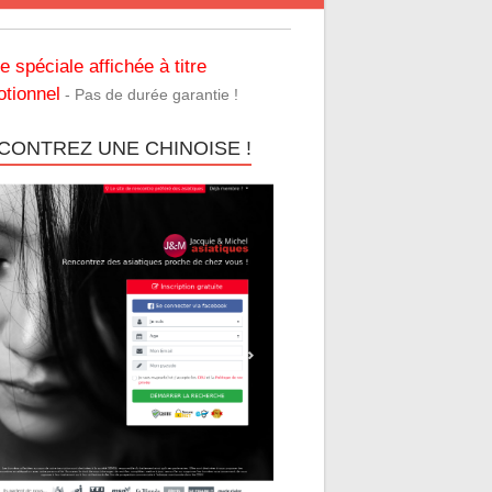
re spéciale affichée à titre
tionnel
- Pas de durée garantie !
CONTREZ UNE CHINOISE !