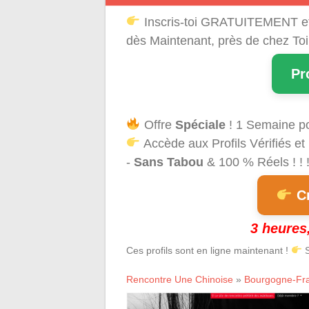
Inscris-toi GRATUITEMENT e
dès Maintenant, près de chez Toi
Pr
Offre
Spéciale
! 1 Semaine p
Accède aux Profils Vérifiés et
-
Sans Tabou
& 100 % Réels ! ! 
Cr
3 heures,
Ces profils sont en ligne maintenant !
S
Rencontre Une Chinoise
»
Bourgogne-Fr