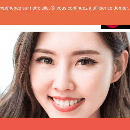
e
expérience sur notre site. Si vous continuez à utiliser ce derni
Rencontres avec
 Originaire de Chine !