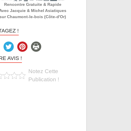
Rencontre Gratuite & Rapide
Avec Jacquie & Michel Asiatiques
sur Chaumont-le-bois (Côte-d'Or)
TAGEZ !
E AVIS !
Notez Cette
Publication !