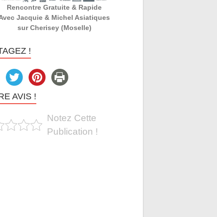
Rencontre Gratuite & Rapide
Avec Jacquie & Michel Asiatiques
sur Cherisey (Moselle)
TAGEZ !
E AVIS !
Notez Cette
Publication !