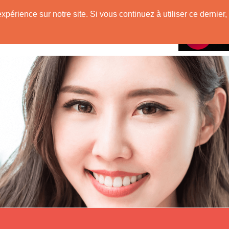
e
expérience sur notre site. Si vous continuez à utiliser ce derni
Rencontres avec
 Originaire de Chine !