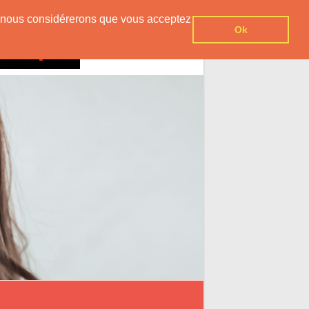
er, nous considérerons que vous acceptez
Ok
Contact