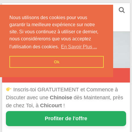
Skip
Rencontrer-Chinoise
to
Nos Conseils pour Rencontrer Une Femme
Nous utilisons des cookies pour vous
content
Originaire de Chine !
garantir la meilleure expérience sur notre
site. Si vous continuez à utiliser ce dernier,
nous considérerons que vous acceptez
l'utilisation des cookies.
En Savoir Plus ...
Ok
Chicourt
Inscris-toi GRATUITEMENT et Commence à
Discuter avec une
Chinoise
dès Maintenant, près
de chez Toi, à
Chicourt
!
Profiter de l'offre