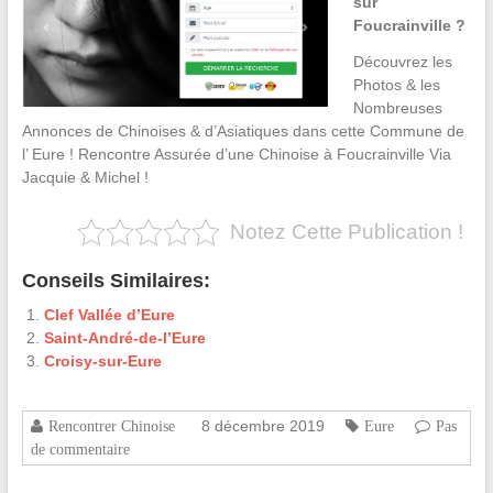
sur
Foucrainville ?
Découvrez les
Photos & les
Nombreuses
Annonces de Chinoises & d’Asiatiques dans cette Commune de
l’ Eure ! Rencontre Assurée d’une Chinoise à Foucrainville Via
Jacquie & Michel !
Notez Cette Publication !
Conseils Similaires:
Clef Vallée d’Eure
Saint-André-de-l’Eure
Croisy-sur-Eure
8 décembre 2019
Rencontrer Chinoise
Eure
Pas
de commentaire