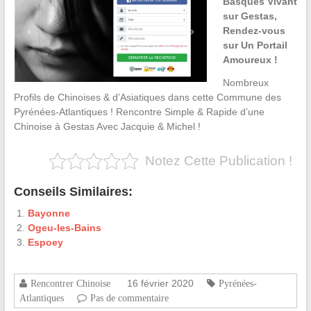
Basques Vivant
sur Gestas,
Rendez-vous
sur Un Portail
Amoureux !
Nombreux
Profils de Chinoises & d’Asiatiques dans cette Commune des
Pyrénées-Atlantiques ! Rencontre Simple & Rapide d’une
Chinoise à Gestas Avec Jacquie & Michel !
Notez Cette Publication !
Conseils Similaires:
Bayonne
Ogeu-les-Bains
Espoey
16 février 2020
Rencontrer Chinoise
Pyrénées-
Atlantiques
Pas de commentaire