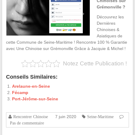
Chinoises Sur
Grémonville ?
Découvrez les
Dernières
Chinoises &
Asiatiques de
cette Commune de Seine-Maritime ! Rencontre 100 % Garantie
avec Une Chinoise sur Grémonville Grâce à Jacquie & Michel !
Notez Cette Publication !
Conseils Similaires:
Arelaune-en-Seine
Fécamp
Port-Jérôme-sur-Seine
7 juin 2020
Rencontrer Chinoise
Seine-Maritime
Pas de commentaire