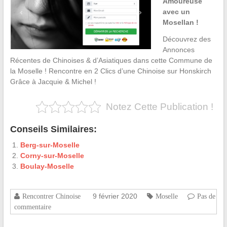
Amoureuse
avec un
Mosellan !
Découvrez des
Annonces
Récentes de Chinoises & d’Asiatiques dans cette Commune de
la Moselle ! Rencontre en 2 Clics d’une Chinoise sur Honskirch
Grâce à Jacquie & Michel !
Notez Cette Publication !
Conseils Similaires:
Berg-sur-Moselle
Corny-sur-Moselle
Boulay-Moselle
9 février 2020
Rencontrer Chinoise
Moselle
Pas de
commentaire