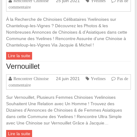
25 juin 2021
Rencontrer Chinoise
Yvelines
Pas de
commentaire
À la Recherche de Chinoises Célibataires Yvelinoises sur
Chanteloup-les-Vignes ? Découvrez les Photos & les
Nombreuses Annonces de Chinoises & d’Asiatiques dans cette
Commune des Yvelines ! Rencontre Assurée d’une Chinoise à
Chanteloup-les-Vignes Via Jacquie & Michel !
Lire la suite
Vernouillet
24 juin 2021
Rencontrer Chinoise
Yvelines
Pas de
commentaire
Sur Vernouillet, Plusieurs Femmes Chinoises Yvelinoises
Souhaitent Une Relation avec Un Homme ! Trouvez des
Dizaines d’Annonces de Chinoises & de Femmes Asiatiques
dans cette Commune des Yvelines ! Rencontre Ultra Simple
avec Une Chinoise sur Vernouillet Grâce à Jacquie…
Lire la suite