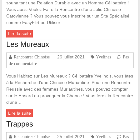
souhaitant une Relation Durable avec un Homme Célibataire !
Vous aussi Voulez Faire la Rencontre d’une Jolie Chinoise
Catovienne ? Vous pouvez vous Inscrire sur un Site Spécialisé
comme EasyFlirt ou Utiliser…
Lire la suite
Les Mureaux
26 juillet 2021
Rencontrer Chinoise
Yvelines
Pas
de commentaire
Vous Habitez sur Les Mureaux ? Célibataire Yvelinois, vous êtes
à la Recherche d’une Chinoise Muriautine. Pour une Rencontre
Réussie avec des femmes Muriautines, vous pouvez compter
sur le Hasard ou provoquer la Chance ! Vous ferez la Rencontre
d’une…
Lire la suite
Trappes
25 juillet 2021
Rencontrer Chinoise
Yvelines
Pas