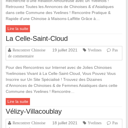
Recherche d’une Relation Amoureuse avec un Yvelinois !
Retrouvez Toutes les Annonces de Chinoises & d’Asiatiques
dans cette Commune des Yvelines ! Rencontre Pratique &
Rapide d’une Chinoise à Maisons-Laffitte Grâce à…
Lire la suite
La Celle-Saint-Cloud
19 juillet 2021
Rencontrer Chinoise
Yvelines
Pas
de commentaire
Pour des Rencontres sur Internet avec de Jolies Chinoises
Yvelinoises Vivant à La Celle-Saint-Cloud, Vous Pouvez Vous
Inscrire sur Un Site Spécialisé ! Trouvez des Dizaines
d’Annonces de Chinoises & de Femmes Asiatiques dans cette
Commune des Yvelines ! Rencontre…
Lire la suite
Vélizy-Villacoublay
18 juillet 2021
Rencontrer Chinoise
Yvelines
Pas