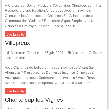
À Croissy-sur-Seine, Plusieurs Célibataires Chinoises sont à la
Recherche d’une Relation Amoureuse avec un Yvelinois !
Consultez les Annonces de Chinoises & d’Asiatiques de cette
Commune des Yvelines ! Rencontre Super Simple avec Une
Chinoise à Croissy-sur-Seine Grâce à Jacquie…
Lire la suite
Villepreux
26 juin 2021
Rencontrer Chinoise
Yvelines
Pas de
commentaire
Vous Cherchez de Belles Chinoises Yvelinoises Vivant Sur
Villepreux ? Retrouvez les Dernières Inscrites Chinoises &
Asiatiques dans cette Commune des Yvelines ! Vraie Rencontre
avec Une Chinoise à Villepreux Avec Jacquie & Michel !
Lire la suite
Chanteloup-les-Vignes