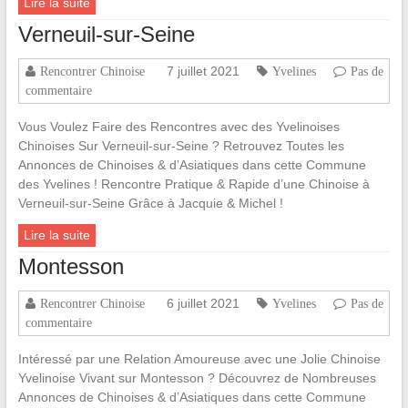
Lire la suite
Verneuil-sur-Seine
7 juillet 2021
Rencontrer Chinoise
Yvelines
Pas de
commentaire
Vous Voulez Faire des Rencontres avec des Yvelinoises
Chinoises Sur Verneuil-sur-Seine ? Retrouvez Toutes les
Annonces de Chinoises & d’Asiatiques dans cette Commune
des Yvelines ! Rencontre Pratique & Rapide d’une Chinoise à
Verneuil-sur-Seine Grâce à Jacquie & Michel !
Lire la suite
Montesson
6 juillet 2021
Rencontrer Chinoise
Yvelines
Pas de
commentaire
Intéressé par une Relation Amoureuse avec une Jolie Chinoise
Yvelinoise Vivant sur Montesson ? Découvrez de Nombreuses
Annonces de Chinoises & d’Asiatiques dans cette Commune