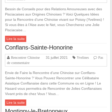
Besoin de Conseils pour des Relations Amoureuses avec des
Pisciacaises aux Origines Chinoises ? Voici Quelques Idées
pour la Rencontre d’une Chinoise vivant sur Poissy (Yvelines) !
Si vous êtes à l’Aise avec le Net, vous Chercherez une Jolie
Pisciacaise…
Lire la suite
Conflans-Sainte-Honorine
31 juillet 2021
Rencontrer Chinoise
Yvelines
Pas
de commentaire
Envie de Faire la Rencontre d’une Chinoise sur Conflans-
Sainte-Honorine ? Vous Pouvez Rencontrer une Célibataire
Asiatique Conflanaise dans cette Commune ou en Ligne ! Le
Hasard vous permettra de Rencontrer de Jolies Conflanaises
Vivant près de chez Vous ! Vous…
Lire la suite
Montigny-le-Bretonneux