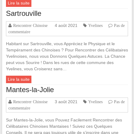
Lire la suite
Sartrouville
4 août 2021
Rencontrer Chinoise
Yvelines
Pas de
commentaire
Habitant sur Sartrouville, vous Appréciez le Physique et le
Tempérament des Chinoises ? Pour Rencontrer des Célibataires
Yvelinoises, nous vous Donnons Quelques Astuces. La Chance
peut vous Sourire ! Dans les rues de cette commune des
Yvelines, vous Croiserez sans…
Lire la suite
Mantes-la-Jolie
3 août 2021
Rencontrer Chinoise
Yvelines
Pas de
commentaire
Sur Mantes-la-Jolie, vous Pouvez Facilement Rencontrer des
Célibataires Chinoises Mantaises ! Suivez ces Quelques
Conseils. Il ne sera pas toujours utile de s’inscrire dans une