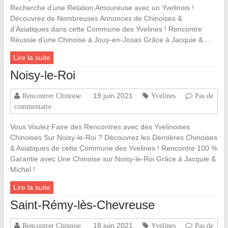
Recherche d’une Relation Amoureuse avec un Yvelinois !
Découvrez de Nombreuses Annonces de Chinoises &
d’Asiatiques dans cette Commune des Yvelines ! Rencontre
Réussie d’une Chinoise à Jouy-en-Josas Grâce à Jacquie &…
Lire la suite
Noisy-le-Roi
19 juin 2021
Rencontrer Chinoise
Yvelines
Pas de
commentaire
Vous Voulez Faire des Rencontres avec des Yvelinoises
Chinoises Sur Noisy-le-Roi ? Découvrez les Dernières Chinoises
& Asiatiques de cette Commune des Yvelines ! Rencontre 100 %
Garantie avec Une Chinoise sur Noisy-le-Roi Grâce à Jacquie &
Michel !
Lire la suite
Saint-Rémy-lès-Chevreuse
18 juin 2021
Rencontrer Chinoise
Yvelines
Pas de