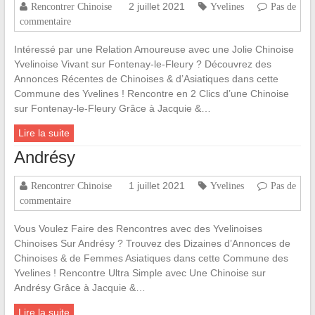
2 juillet 2021
Rencontrer Chinoise
Yvelines
Pas de
commentaire
Intéressé par une Relation Amoureuse avec une Jolie Chinoise
Yvelinoise Vivant sur Fontenay-le-Fleury ? Découvrez des
Annonces Récentes de Chinoises & d’Asiatiques dans cette
Commune des Yvelines ! Rencontre en 2 Clics d’une Chinoise
sur Fontenay-le-Fleury Grâce à Jacquie &…
Lire la suite
Andrésy
1 juillet 2021
Rencontrer Chinoise
Yvelines
Pas de
commentaire
Vous Voulez Faire des Rencontres avec des Yvelinoises
Chinoises Sur Andrésy ? Trouvez des Dizaines d’Annonces de
Chinoises & de Femmes Asiatiques dans cette Commune des
Yvelines ! Rencontre Ultra Simple avec Une Chinoise sur
Andrésy Grâce à Jacquie &…
Lire la suite