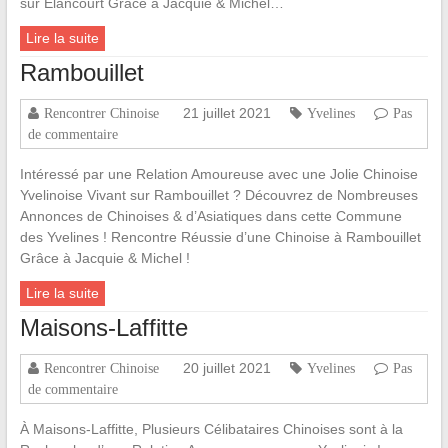
sur Élancourt Grâce à Jacquie & Michel…
Lire la suite
Rambouillet
21 juillet 2021
Rencontrer Chinoise
Yvelines
Pas
de commentaire
Intéressé par une Relation Amoureuse avec une Jolie Chinoise
Yvelinoise Vivant sur Rambouillet ? Découvrez de Nombreuses
Annonces de Chinoises & d’Asiatiques dans cette Commune
des Yvelines ! Rencontre Réussie d’une Chinoise à Rambouillet
Grâce à Jacquie & Michel !
Lire la suite
Maisons-Laffitte
20 juillet 2021
Rencontrer Chinoise
Yvelines
Pas
de commentaire
À Maisons-Laffitte, Plusieurs Célibataires Chinoises sont à la