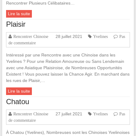
Rencontrer Plusieurs Célibataires…
Lire la suite
Plaisir
28 juillet 2021
Rencontrer Chinoise
Yvelines
Pas
de commentaire
Intéressé par une Rencontre avec une Chinoise dans les
Yvelines ? Pour une Relation Amoureuse ou Sans Lendemain
avec une Asiatique Plaisiroise, de Nombreuses Opportunités
Existent ! Vous pouvez laisser la Chance Agir. En marchant dans
les rues de Plaisir,…
Lire la suite
Chatou
27 juillet 2021
Rencontrer Chinoise
Yvelines
Pas
de commentaire
À Chatou (Yvelines), Nombreuses sont les Chinoises Yvelinoises