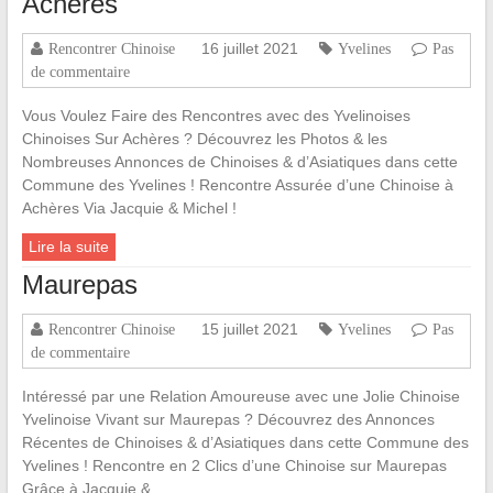
Achères
16 juillet 2021
Rencontrer Chinoise
Yvelines
Pas
de commentaire
Vous Voulez Faire des Rencontres avec des Yvelinoises
Chinoises Sur Achères ? Découvrez les Photos & les
Nombreuses Annonces de Chinoises & d’Asiatiques dans cette
Commune des Yvelines ! Rencontre Assurée d’une Chinoise à
Achères Via Jacquie & Michel !
Lire la suite
Maurepas
15 juillet 2021
Rencontrer Chinoise
Yvelines
Pas
de commentaire
Intéressé par une Relation Amoureuse avec une Jolie Chinoise
Yvelinoise Vivant sur Maurepas ? Découvrez des Annonces
Récentes de Chinoises & d’Asiatiques dans cette Commune des
Yvelines ! Rencontre en 2 Clics d’une Chinoise sur Maurepas
Grâce à Jacquie &…