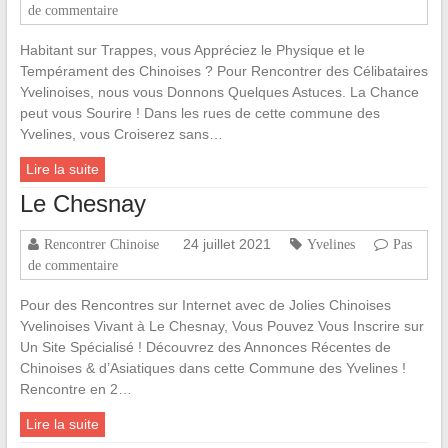
de commentaire
Habitant sur Trappes, vous Appréciez le Physique et le
Tempérament des Chinoises ? Pour Rencontrer des Célibataires
Yvelinoises, nous vous Donnons Quelques Astuces. La Chance
peut vous Sourire ! Dans les rues de cette commune des
Yvelines, vous Croiserez sans…
Lire la suite
Le Chesnay
24 juillet 2021
Rencontrer Chinoise
Yvelines
Pas
de commentaire
Pour des Rencontres sur Internet avec de Jolies Chinoises
Yvelinoises Vivant à Le Chesnay, Vous Pouvez Vous Inscrire sur
Un Site Spécialisé ! Découvrez des Annonces Récentes de
Chinoises & d’Asiatiques dans cette Commune des Yvelines !
Rencontre en 2…
Lire la suite