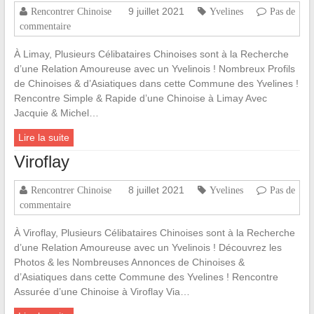
9 juillet 2021
Rencontrer Chinoise
Yvelines
Pas de
commentaire
À Limay, Plusieurs Célibataires Chinoises sont à la Recherche
d’une Relation Amoureuse avec un Yvelinois ! Nombreux Profils
de Chinoises & d’Asiatiques dans cette Commune des Yvelines !
Rencontre Simple & Rapide d’une Chinoise à Limay Avec
Jacquie & Michel…
Lire la suite
Viroflay
8 juillet 2021
Rencontrer Chinoise
Yvelines
Pas de
commentaire
À Viroflay, Plusieurs Célibataires Chinoises sont à la Recherche
d’une Relation Amoureuse avec un Yvelinois ! Découvrez les
Photos & les Nombreuses Annonces de Chinoises &
d’Asiatiques dans cette Commune des Yvelines ! Rencontre
Assurée d’une Chinoise à Viroflay Via…