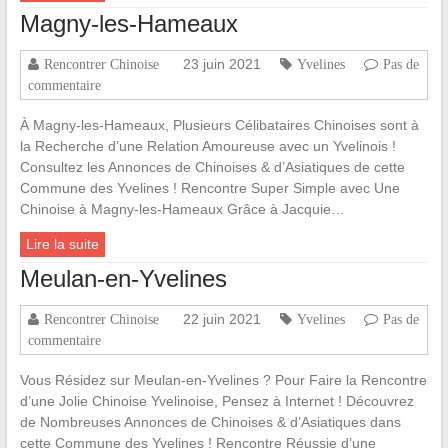
Magny-les-Hameaux
23 juin 2021
Rencontrer Chinoise
Yvelines
Pas de
commentaire
À Magny-les-Hameaux, Plusieurs Célibataires Chinoises sont à
la Recherche d’une Relation Amoureuse avec un Yvelinois !
Consultez les Annonces de Chinoises & d’Asiatiques de cette
Commune des Yvelines ! Rencontre Super Simple avec Une
Chinoise à Magny-les-Hameaux Grâce à Jacquie…
Lire la suite
Meulan-en-Yvelines
22 juin 2021
Rencontrer Chinoise
Yvelines
Pas de
commentaire
Vous Résidez sur Meulan-en-Yvelines ? Pour Faire la Rencontre
d’une Jolie Chinoise Yvelinoise, Pensez à Internet ! Découvrez
de Nombreuses Annonces de Chinoises & d’Asiatiques dans
cette Commune des Yvelines ! Rencontre Réussie d’une