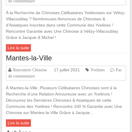
de commentaire
À la Recherche de Chinoises Célibataires Yvelinoises sur Vélizy-
Villacoublay ? Nombreuses Annonces de Chinoises &
d’Asiatiques Inscrites dans cette Commune des Yvelines !
Rencontre Garantie avec Une Chinoise à Vélizy-Villacoublay
Grâce à Jacquie & Michel !
Lire la suite
Mantes-la-Ville
17 juillet 2021
Rencontrer Chinoise
Yvelines
Pas
de commentaire
À Mantes-la-Ville, Plusieurs Célibataires Chinoises sont à la
Recherche d’une Relation Amoureuse avec un Yvelinois !
Découvrez les Dernières Chinoises & Asiatiques de cette
Commune des Yvelines ! Rencontre 100 % Garantie avec Une
Chinoise sur Mantes-la-Ville Grâce à Jacquie…
Lire la suite