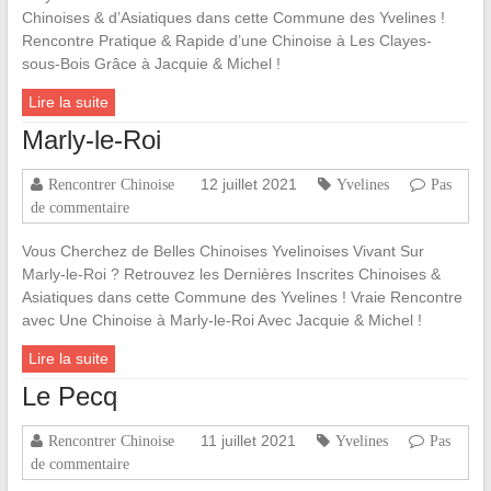
Chinoises & d’Asiatiques dans cette Commune des Yvelines !
Rencontre Pratique & Rapide d’une Chinoise à Les Clayes-
sous-Bois Grâce à Jacquie & Michel !
Lire la suite
Marly-le-Roi
12 juillet 2021
Rencontrer Chinoise
Yvelines
Pas
de commentaire
Vous Cherchez de Belles Chinoises Yvelinoises Vivant Sur
Marly-le-Roi ? Retrouvez les Dernières Inscrites Chinoises &
Asiatiques dans cette Commune des Yvelines ! Vraie Rencontre
avec Une Chinoise à Marly-le-Roi Avec Jacquie & Michel !
Lire la suite
Le Pecq
11 juillet 2021
Rencontrer Chinoise
Yvelines
Pas
de commentaire