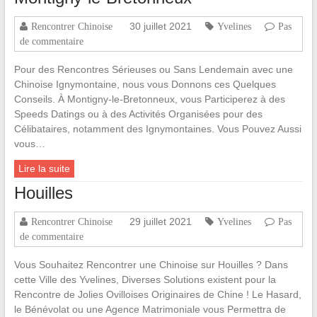
30 juillet 2021
Rencontrer Chinoise
Yvelines
Pas
de commentaire
Pour des Rencontres Sérieuses ou Sans Lendemain avec une
Chinoise Ignymontaine, nous vous Donnons ces Quelques
Conseils. À Montigny-le-Bretonneux, vous Participerez à des
Speeds Datings ou à des Activités Organisées pour des
Célibataires, notamment des Ignymontaines. Vous Pouvez Aussi
vous…
Lire la suite
Houilles
29 juillet 2021
Rencontrer Chinoise
Yvelines
Pas
de commentaire
Vous Souhaitez Rencontrer une Chinoise sur Houilles ? Dans
cette Ville des Yvelines, Diverses Solutions existent pour la
Rencontre de Jolies Ovilloises Originaires de Chine ! Le Hasard,
le Bénévolat ou une Agence Matrimoniale vous Permettra de