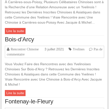
À Carrières-sous-Poissy, Plusieurs Célibataires Chinoises sont à
la Recherche d’une Relation Amoureuse avec un Yvelinois !
Retrouvez les Dernières Inscrites Chinoises & Asiatiques dans
cette Commune des Yvelines ! Vraie Rencontre avec Une
Chinoise à Carrières-sous-Poissy Avec Jacquie & Michel…
Lire la suite
Bois-d’Arcy
3 juillet 2021
Rencontrer Chinoise
Yvelines
Pas de
commentaire
Vous Voulez Faire des Rencontres avec des Yvelinoises
Chinoises Sur Bois-d’Arcy ? Retrouvez les Dernières Inscrites
Chinoises & Asiatiques dans cette Commune des Yvelines !
Vraie Rencontre avec Une Chinoise à Bois-d’Arcy Avec Jacquie
& Michel !
Lire la suite
Fontenay-le-Fleury