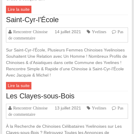
Lire la suite
Saint-Cyr-l’École
14 juillet 2021
Rencontrer Chinoise
Yvelines
Pas
de commentaire
Sur Saint-Cyr-l’École, Plusieurs Femmes Chinoises Yvelinoises
Souhaitent Une Relation avec Un Homme ! Nombreux Profils de
Chinoises & d’Asiatiques dans cette Commune des Yvelines !
Rencontre Simple & Rapide d’une Chinoise à Saint-Cyr-l’École
Avec Jacquie & Michel !
Lire la suite
Les Clayes-sous-Bois
13 juillet 2021
Rencontrer Chinoise
Yvelines
Pas
de commentaire
À la Recherche de Chinoises Célibataires Yvelinoises sur Les
Clayes-sous-Bois ? Retrouvez Toutes les Annonces de