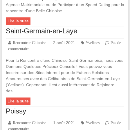
Agence Matrimoniale ou de Participer à un Speed Dating pour la
rencontre d’une Belle Chinoise…
Lire la suite
Saint-Germain-en-Laye
2 août 2021
Rencontrer Chinoise
Yvelines
Pas de
commentaire
Pour la Rencontre d’une Chinoise Saint-Germanoise, nous vous
Donnons Quelques Précieux Conseils ! Vous pouvez vous
Inscrire sur des Sites Internet pour de Futures Relations
Amoureuses avec des Célibataires de Saint-Germain-en-Laye
(Yvelines). Cependant, il est aussi Intéressant de Rejoindre
des…
Lire la suite
Poissy
1 août 2021
Rencontrer Chinoise
Yvelines
Pas de
commentaire