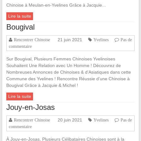
Chinoise à Meulan-en-Yvelines Grâce à Jacquie…
Lire la suite
Bougival
21 juin 2021
Rencontrer Chinoise
Yvelines
Pas de
commentaire
Sur Bougival, Plusieurs Femmes Chinoises Yvelinoises
Souhaitent Une Relation avec Un Homme ! Découvrez de
Nombreuses Annonces de Chinoises & d’Asiatiques dans cette
Commune des Yvelines ! Rencontre Réussie d’une Chinoise à
Bougival Grâce à Jacquie & Michel !
Lire la suite
Jouy-en-Josas
20 juin 2021
Rencontrer Chinoise
Yvelines
Pas de
commentaire
À Jouy-en-Josas, Plusieurs Célibataires Chinoises sont à la