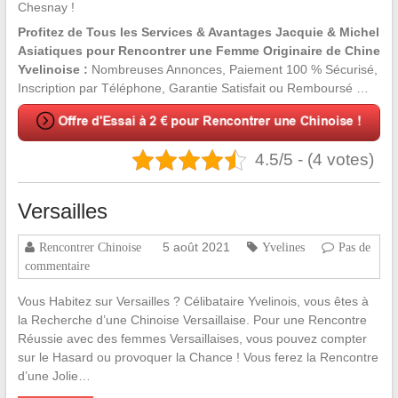
Chesnay !
Profitez de Tous les Services & Avantages Jacquie & Michel
Asiatiques pour Rencontrer une Femme Originaire de Chine
Yvelinoise :
Nombreuses Annonces, Paiement 100 % Sécurisé,
Inscription par Téléphone, Garantie Satisfait ou Remboursé …
4.5/5 - (4 votes)
Versailles
5 août 2021
Rencontrer Chinoise
Yvelines
Pas de
commentaire
Vous Habitez sur Versailles ? Célibataire Yvelinois, vous êtes à
la Recherche d’une Chinoise Versaillaise. Pour une Rencontre
Réussie avec des femmes Versaillaises, vous pouvez compter
sur le Hasard ou provoquer la Chance ! Vous ferez la Rencontre
d’une Jolie…