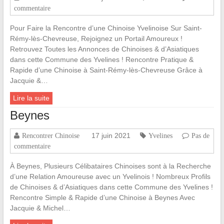
commentaire
Pour Faire la Rencontre d’une Chinoise Yvelinoise Sur Saint-
Rémy-lès-Chevreuse, Rejoignez un Portail Amoureux !
Retrouvez Toutes les Annonces de Chinoises & d’Asiatiques
dans cette Commune des Yvelines ! Rencontre Pratique &
Rapide d’une Chinoise à Saint-Rémy-lès-Chevreuse Grâce à
Jacquie &…
Lire la suite
Beynes
17 juin 2021
Rencontrer Chinoise
Yvelines
Pas de
commentaire
À Beynes, Plusieurs Célibataires Chinoises sont à la Recherche
d’une Relation Amoureuse avec un Yvelinois ! Nombreux Profils
de Chinoises & d’Asiatiques dans cette Commune des Yvelines !
Rencontre Simple & Rapide d’une Chinoise à Beynes Avec
Jacquie & Michel…