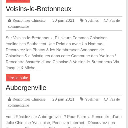
Voisins-le-Bretonneux
30 juin 2021
Rencontrer Chinoise
Yvelines
Pas de
commentaire
Sur Voisins-le-Bretonneux, Plusieurs Femmes Chinoises
Yvelinoises Souhaitent Une Relation avec Un Homme !
Découvrez les Photos & les Nombreuses Annonces de
Chinoises & d’Asiatiques dans cette Commune des Yvelines !
Rencontre Assurée d’une Chinoise à Voisins-le-Bretonneux Via
Jacquie & Michel…
Lire la suite
Aubergenville
29 juin 2021
Rencontrer Chinoise
Yvelines
Pas de
commentaire
Vous Résidez sur Aubergenville ? Pour Faire la Rencontre d’une
Jolie Chinoise Yvelinoise, Pensez à Internet ! Découvrez des