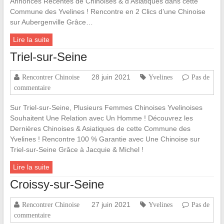
Annonces Récentes de Chinoises & d’Asiatiques dans cette
Commune des Yvelines ! Rencontre en 2 Clics d’une Chinoise
sur Aubergenville Grâce…
Lire la suite
Triel-sur-Seine
28 juin 2021
Rencontrer Chinoise
Yvelines
Pas de
commentaire
Sur Triel-sur-Seine, Plusieurs Femmes Chinoises Yvelinoises
Souhaitent Une Relation avec Un Homme ! Découvrez les
Dernières Chinoises & Asiatiques de cette Commune des
Yvelines ! Rencontre 100 % Garantie avec Une Chinoise sur
Triel-sur-Seine Grâce à Jacquie & Michel !
Lire la suite
Croissy-sur-Seine
27 juin 2021
Rencontrer Chinoise
Yvelines
Pas de
commentaire