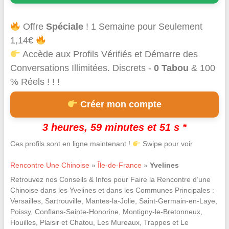
Offre
Spéciale
! 1 Semaine pour Seulement
1,14€
Accède aux Profils Vérifiés et Démarre des
Conversations Illimitées. Discrets -
0 Tabou
& 100
% Réels ! ! !
Créer mon compte
3 heures, 59 minutes et 50 s *
Ces profils sont en ligne maintenant !
Swipe pour voir
Rencontre Une Chinoise
»
Île-de-France
»
Yvelines
Retrouvez nos Conseils & Infos pour Faire la Rencontre d’une
Chinoise dans les Yvelines et dans les Communes Principales :
Versailles, Sartrouville, Mantes-la-Jolie, Saint-Germain-en-Laye,
Poissy, Conflans-Sainte-Honorine, Montigny-le-Bretonneux,
Houilles, Plaisir et Chatou, Les Mureaux, Trappes et Le