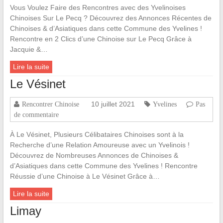
Vous Voulez Faire des Rencontres avec des Yvelinoises
Chinoises Sur Le Pecq ? Découvrez des Annonces Récentes de
Chinoises & d’Asiatiques dans cette Commune des Yvelines !
Rencontre en 2 Clics d’une Chinoise sur Le Pecq Grâce à
Jacquie &…
Lire la suite
Le Vésinet
10 juillet 2021
Rencontrer Chinoise
Yvelines
Pas
de commentaire
À Le Vésinet, Plusieurs Célibataires Chinoises sont à la
Recherche d’une Relation Amoureuse avec un Yvelinois !
Découvrez de Nombreuses Annonces de Chinoises &
d’Asiatiques dans cette Commune des Yvelines ! Rencontre
Réussie d’une Chinoise à Le Vésinet Grâce à…
Lire la suite
Limay