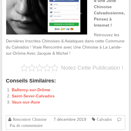
d’une Jolie
Chinoise
Calvadosienne,
Pensez à
Internet !
Retrouvez les
Dernières Inscrites Chinoises & Asiatiques dans cette Commune
du Calvados ! Vraie Rencontre avec Une Chinoise à La Lande-
sur-Drôme Avec Jacquie & Michel !
Notez Cette Publication !
Conseils Similaires:
Balleroy-sur-Drôme
Saint-Sever-Calvados
Vaux-sur-Aure
7 décembre 2019
Rencontrer Chinoise
Calvados
Pas de commentaire