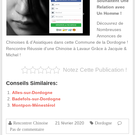
Souhaitent Une
Relation avec
Un Homme !
Découvrez de
Nombreuses
Annonces de
Chinoises & d’Asiatiques dans cette Commune de la Dordogne !
Rencontre Réussie d’une Chinoise à Lavaur Grâce à Jacquie &
Michel !
Notez Cette Publication !
Conseils Similaires:
Alles-sur-Dordogne
Badefols-sur-Dordogne
Montpon-Ménestérol
21 février 2020
Rencontrer Chinoise
Dordogne
Pas de commentaire