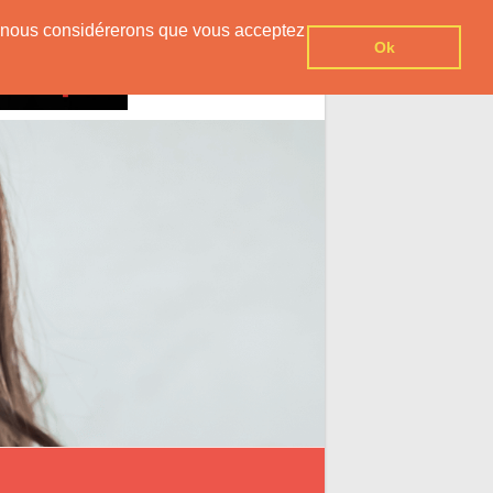
er, nous considérerons que vous acceptez
Ok
Contact