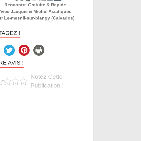
Rencontre Gratuite & Rapide
Avec Jacquie & Michel Asiatiques
ur Le-mesnil-sur-blangy (Calvados)
TAGEZ !
E AVIS !
Notez Cette
Publication !