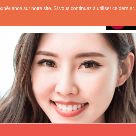
e
expérience sur notre site. Si vous continuez à utiliser ce derni
Rencontres avec
 Originaire de Chine !