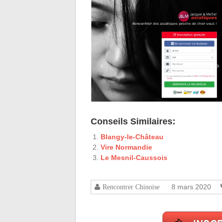
Conseils Similaires:
Blangy-le-Château
Vire Normandie
Le Mesnil-Caussois
8 mars 2020
Rencontrer Chinoise