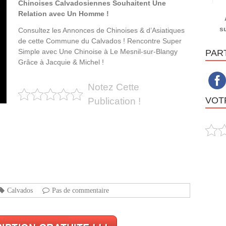
Chinoises Calvadosiennes Souhaitent Une
Relation avec Un Homme !
s
Consultez les Annonces de Chinoises & d’Asiatiques
de cette Commune du Calvados ! Rencontre Super
Simple avec Une Chinoise à Le Mesnil-sur-Blangy
PAR
Grâce à Jacquie & Michel !
Notez Cette
VOTR
Publication !
Calvados
Pas de commentaire