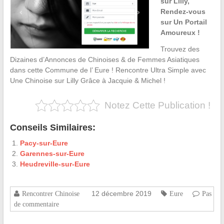
sur Lilly,
Rendez-vous
sur Un Portail
Amoureux !
Trouvez des
Dizaines d’Annonces de Chinoises & de Femmes Asiatiques
dans cette Commune de l’ Eure ! Rencontre Ultra Simple avec
Une Chinoise sur Lilly Grâce à Jacquie & Michel !
Notez Cette Publication !
Conseils Similaires:
Pacy-sur-Eure
Garennes-sur-Eure
Heudreville-sur-Eure
12 décembre 2019
Rencontrer Chinoise
Eure
Pas
de commentaire