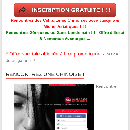
Rencontrez des Célibataires Chinoises avec Jacquie &
Michel Asiatiques ! ! !
Rencontres Sérieuses ou Sans Lendemain ! ! ! Offre d'Essai
& Nombreux Avantages ...
* Offre spéciale affichée à titre promotionnel
- Pas de
durée garantie !
RENCONTREZ UNE CHINOISE !
Rencontre