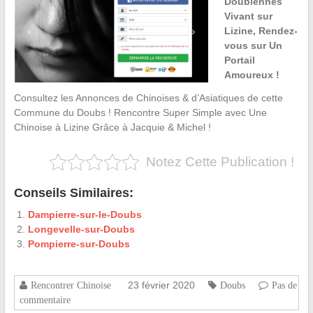
Doubiennes
Vivant sur
Lizine, Rendez-
vous sur Un
Portail
Amoureux !
Consultez les Annonces de Chinoises & d’Asiatiques de cette
Commune du Doubs ! Rencontre Super Simple avec Une
Chinoise à Lizine Grâce à Jacquie & Michel !
Notez Cette Publication !
Conseils Similaires:
Dampierre-sur-le-Doubs
Longevelle-sur-Doubs
Pompierre-sur-Doubs
23 février 2020
Rencontrer Chinoise
Doubs
Pas de
commentaire