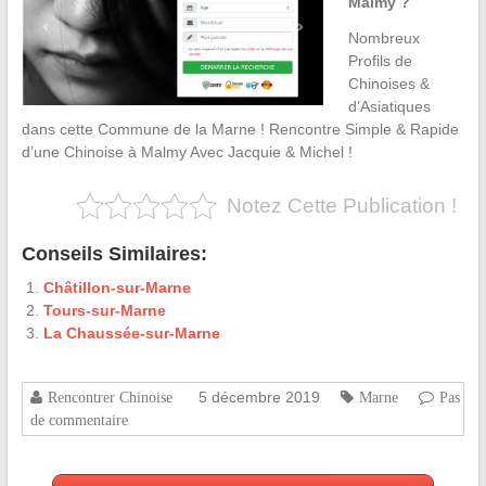
Malmy ?
Nombreux
Profils de
Chinoises &
d’Asiatiques
dans cette Commune de la Marne ! Rencontre Simple & Rapide
d’une Chinoise à Malmy Avec Jacquie & Michel !
Notez Cette Publication !
Conseils Similaires:
Châtillon-sur-Marne
Tours-sur-Marne
La Chaussée-sur-Marne
5 décembre 2019
Rencontrer Chinoise
Marne
Pas
de commentaire