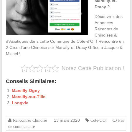
Marcilly-et-
Dracy ?
Découvrez des
Annonces
Récentes de
Chinoises &
d’Asiatiques dans cette Commune de Côte-d’Or ! Rencontre en
2 Clics d’une Chinoise sur Marcilly-et-Dracy Grâce à Jacquie &
Michel !
Notez Cette Publication !
Conseils Similaires:
Marcilly-Ogny
Marcilly-sur-Tille
Longvic
13 mars 2020
Rencontrer Chinoise
Côte-d'Or
Pas
de commentaire