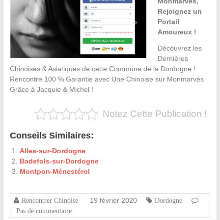
Monmarvès,
Rejoignez un
Portail
Amoureux !
Découvrez les
Dernières
Chinoises & Asiatiques de cette Commune de la Dordogne !
Rencontre 100 % Garantie avec Une Chinoise sur Monmarvès
Grâce à Jacquie & Michel !
Notez Cette Publication !
Conseils Similaires:
Alles-sur-Dordogne
Badefols-sur-Dordogne
Montpon-Ménestérol
19 février 2020
Rencontrer Chinoise
Dordogne
Pas de commentaire