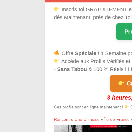
Inscris-toi GRATUITEMENT e
dès Maintenant, près de chez Toi
Pr
Offre
Spéciale
! 1 Semaine p
Accède aux Profils Vérifiés et
-
Sans Tabou
& 100 % Réels ! ! 
Cr
3 heures,
Ces profils sont en ligne maintenant !
S
Rencontre Une Chinoise
»
Île-de-France