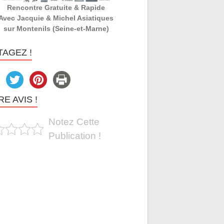
Rencontre Gratuite & Rapide
Avec Jacquie & Michel Asiatiques
sur Montenils (Seine-et-Marne)
TAGEZ !
E AVIS !
Notez Cette
Publication !