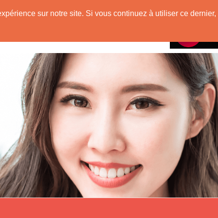
e
expérience sur notre site. Si vous continuez à utiliser ce derni
Rencontres avec
 Originaire de Chine !