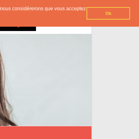
er, nous considérerons que vous acceptez
Ok
Contact