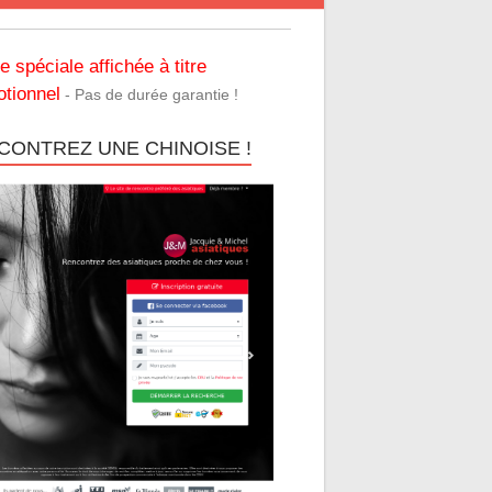
re spéciale affichée à titre
tionnel
- Pas de durée garantie !
CONTREZ UNE CHINOISE !