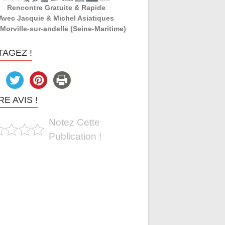
Rencontre Gratuite & Rapide
Avec Jacquie & Michel Asiatiques
 Morville-sur-andelle (Seine-Maritime)
TAGEZ !
E AVIS !
Notez Cette
Publication !