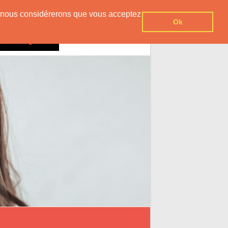
er, nous considérerons que vous acceptez
Ok
Contact