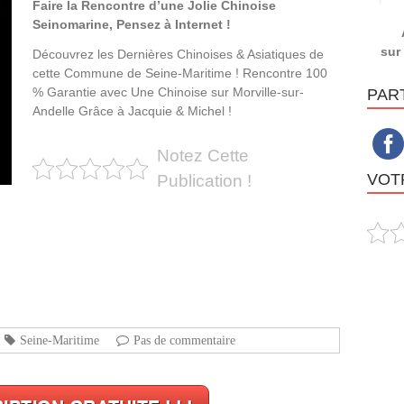
Faire la Rencontre d’une Jolie Chinoise
Seinomarine, Pensez à Internet !
sur
Découvrez les Dernières Chinoises & Asiatiques de
cette Commune de Seine-Maritime ! Rencontre 100
% Garantie avec Une Chinoise sur Morville-sur-
PAR
Andelle Grâce à Jacquie & Michel !
Notez Cette
VOTR
Publication !
Seine-Maritime
Pas de commentaire