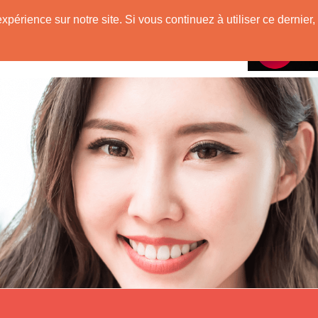
e
expérience sur notre site. Si vous continuez à utiliser ce derni
Rencontres avec
 Originaire de Chine !