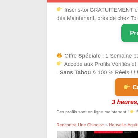
Inscris-toi GRATUITEMENT e
dès Maintenant, près de chez Toi
Pr
Offre
Spéciale
! 1 Semaine p
Accède aux Profils Vérifiés et
-
Sans Tabou
& 100 % Réels ! ! 
Cr
3 heures,
Ces profils sont en ligne maintenant !
S
Rencontre Une Chinoise
»
Nouvelle-Aquit