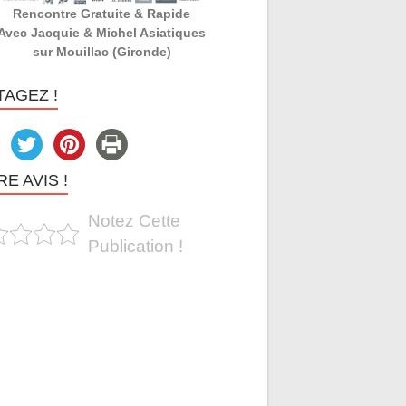
Rencontre Gratuite & Rapide
Avec Jacquie & Michel Asiatiques
sur Mouillac (Gironde)
TAGEZ !
E AVIS !
Notez Cette
Publication !