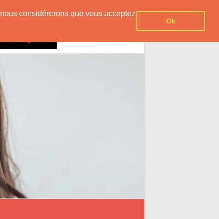
er, nous considérerons que vous acceptez
Ok
Contact