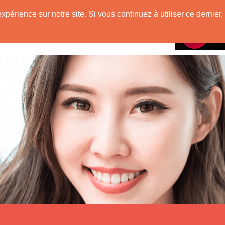
e
expérience sur notre site. Si vous continuez à utiliser ce derni
Rencontres avec
 Originaire de Chine !