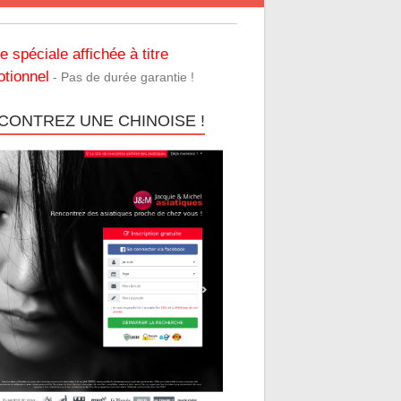
re spéciale affichée à titre
tionnel
- Pas de durée garantie !
CONTREZ UNE CHINOISE !