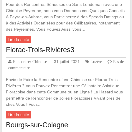
Pour des Rencontres Sérieuses ou Sans Lendemain avec une
Chinoise Peyrenne, nous vous Donnons ces Quelques Conseils.
À Peyre-en-Aubrac, vous Participerez à des Speeds Datings ou
à des Activités Organisées pour des Célibataires, notamment
des Peyrennes. Vous Pouvez Aussi vous…
Lire la suite
Florac-Trois-Rivières3
31 juillet 2021
Rencontrer Chinoise
Lozère
Pas de
commentaire
Envie de Faire la Rencontre d’une Chinoise sur Florac-Trois-
Rivières ? Vous Pouvez Rencontrer une Célibataire Asiatique
Floracoise dans cette Commune ou en Ligne ! Le Hasard vous
permettra de Rencontrer de Jolies Floracoises Vivant près de
chez Vous ! Vous…
Lire la suite
Bourgs-sur-Colagne