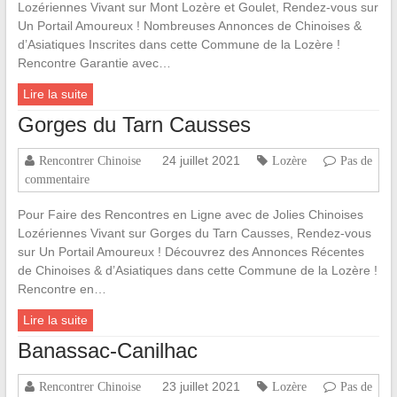
Lozériennes Vivant sur Mont Lozère et Goulet, Rendez-vous sur
Un Portail Amoureux ! Nombreuses Annonces de Chinoises &
d’Asiatiques Inscrites dans cette Commune de la Lozère !
Rencontre Garantie avec…
Lire la suite
Gorges du Tarn Causses
24 juillet 2021
Rencontrer Chinoise
Lozère
Pas de
commentaire
Pour Faire des Rencontres en Ligne avec de Jolies Chinoises
Lozériennes Vivant sur Gorges du Tarn Causses, Rendez-vous
sur Un Portail Amoureux ! Découvrez des Annonces Récentes
de Chinoises & d’Asiatiques dans cette Commune de la Lozère !
Rencontre en…
Lire la suite
Banassac-Canilhac
23 juillet 2021
Rencontrer Chinoise
Lozère
Pas de