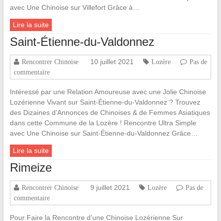
avec Une Chinoise sur Villefort Grâce à…
Lire la suite
Saint-Étienne-du-Valdonnez
10 juillet 2021
Rencontrer Chinoise
Lozère
Pas de
commentaire
Intéressé par une Relation Amoureuse avec une Jolie Chinoise
Lozérienne Vivant sur Saint-Étienne-du-Valdonnez ? Trouvez
des Dizaines d’Annonces de Chinoises & de Femmes Asiatiques
dans cette Commune de la Lozère ! Rencontre Ultra Simple
avec Une Chinoise sur Saint-Étienne-du-Valdonnez Grâce…
Lire la suite
Rimeize
9 juillet 2021
Rencontrer Chinoise
Lozère
Pas de
commentaire
Pour Faire la Rencontre d’une Chinoise Lozérienne Sur