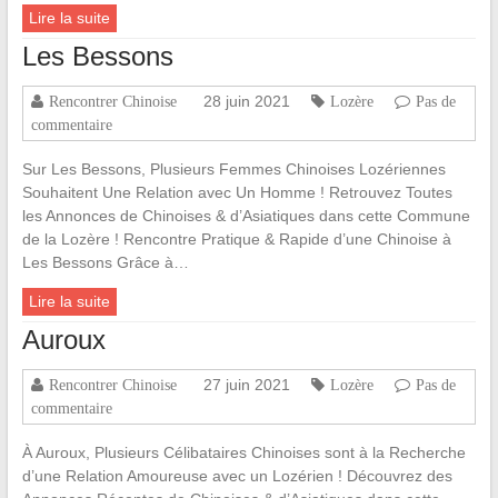
Lire la suite
Les Bessons
28 juin 2021
Rencontrer Chinoise
Lozère
Pas de
commentaire
Sur Les Bessons, Plusieurs Femmes Chinoises Lozériennes
Souhaitent Une Relation avec Un Homme ! Retrouvez Toutes
les Annonces de Chinoises & d’Asiatiques dans cette Commune
de la Lozère ! Rencontre Pratique & Rapide d’une Chinoise à
Les Bessons Grâce à…
Lire la suite
Auroux
27 juin 2021
Rencontrer Chinoise
Lozère
Pas de
commentaire
À Auroux, Plusieurs Célibataires Chinoises sont à la Recherche
d’une Relation Amoureuse avec un Lozérien ! Découvrez des