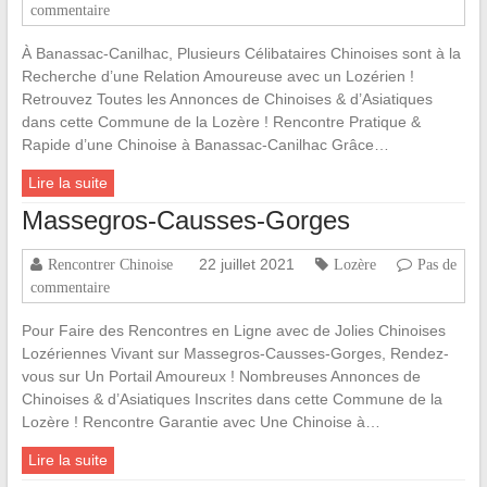
commentaire
À Banassac-Canilhac, Plusieurs Célibataires Chinoises sont à la
Recherche d’une Relation Amoureuse avec un Lozérien !
Retrouvez Toutes les Annonces de Chinoises & d’Asiatiques
dans cette Commune de la Lozère ! Rencontre Pratique &
Rapide d’une Chinoise à Banassac-Canilhac Grâce…
Lire la suite
Massegros-Causses-Gorges
22 juillet 2021
Rencontrer Chinoise
Lozère
Pas de
commentaire
Pour Faire des Rencontres en Ligne avec de Jolies Chinoises
Lozériennes Vivant sur Massegros-Causses-Gorges, Rendez-
vous sur Un Portail Amoureux ! Nombreuses Annonces de
Chinoises & d’Asiatiques Inscrites dans cette Commune de la
Lozère ! Rencontre Garantie avec Une Chinoise à…
Lire la suite