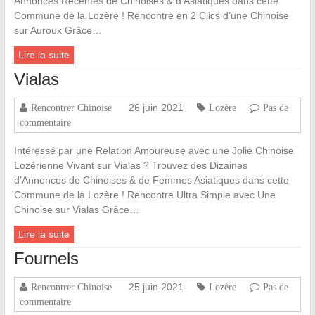
Annonces Récentes de Chinoises & d’Asiatiques dans cette
Commune de la Lozère ! Rencontre en 2 Clics d’une Chinoise
sur Auroux Grâce…
Lire la suite
Vialas
26 juin 2021
Rencontrer Chinoise
Lozère
Pas de
commentaire
Intéressé par une Relation Amoureuse avec une Jolie Chinoise
Lozérienne Vivant sur Vialas ? Trouvez des Dizaines
d’Annonces de Chinoises & de Femmes Asiatiques dans cette
Commune de la Lozère ! Rencontre Ultra Simple avec Une
Chinoise sur Vialas Grâce…
Lire la suite
Fournels
25 juin 2021
Rencontrer Chinoise
Lozère
Pas de
commentaire