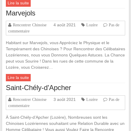
Lire la suite
Marvejols
4 août 2021
Rencontrer Chinoise
Lozère
Pas de
commentaire
Habitant sur Marvejols, vous Appréciez le Physique et le
Tempérament des Chinoises ? Pour Rencontrer des Célibataires
Lozériennes, nous vous Donnons Quelques Astuces. La Chance
peut vous Sourire ! Dans les rues de cette commune de la
Lozère, vous Croiserez…
Lire la suite
Saint-Chély-d’Apcher
3 août 2021
Rencontrer Chinoise
Lozère
Pas de
commentaire
À Saint-Chély-d’Apcher (Lozère), Nombreuses sont les
Chinoises Lozériennes souhaitant une Relation Durable avec un
Homme Célibataire ! Vous aussi Voulez Faire la Rencontre