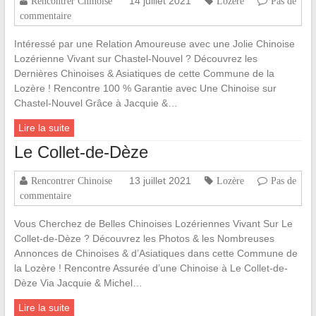
14 juillet 2021
Rencontrer Chinoise
Lozère
Pas de
commentaire
Intéressé par une Relation Amoureuse avec une Jolie Chinoise
Lozérienne Vivant sur Chastel-Nouvel ? Découvrez les
Dernières Chinoises & Asiatiques de cette Commune de la
Lozère ! Rencontre 100 % Garantie avec Une Chinoise sur
Chastel-Nouvel Grâce à Jacquie &…
Lire la suite
Le Collet-de-Dèze
13 juillet 2021
Rencontrer Chinoise
Lozère
Pas de
commentaire
Vous Cherchez de Belles Chinoises Lozériennes Vivant Sur Le
Collet-de-Dèze ? Découvrez les Photos & les Nombreuses
Annonces de Chinoises & d’Asiatiques dans cette Commune de
la Lozère ! Rencontre Assurée d’une Chinoise à Le Collet-de-
Dèze Via Jacquie & Michel…
Lire la suite