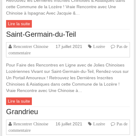
Retrouvez les Dernières Inscrites Chinoises & Asiatiques dans
cette Commune de la Lozère ! Vraie Rencontre avec Une
Chinoise à Ispagnac Avec Jacquie &…
Lire la suite
Saint-Germain-du-Teil
17 juillet 2021
Rencontrer Chinoise
Lozère
Pas de
commentaire
Pour Faire des Rencontres en Ligne avec de Jolies Chinoises
Lozériennes Vivant sur Saint-Germain-du-Teil, Rendez-vous sur
Un Portail Amoureux ! Retrouvez les Dernières Inscrites
Chinoises & Asiatiques dans cette Commune de la Lozère !
Vraie Rencontre avec Une Chinoise à…
Lire la suite
Grandrieu
16 juillet 2021
Rencontrer Chinoise
Lozère
Pas de
commentaire