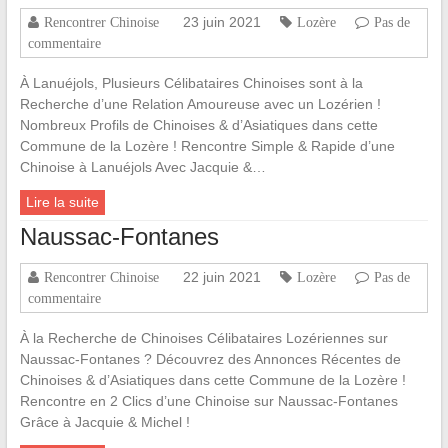
23 juin 2021
Rencontrer Chinoise
Lozère
Pas de
commentaire
À Lanuéjols, Plusieurs Célibataires Chinoises sont à la
Recherche d’une Relation Amoureuse avec un Lozérien !
Nombreux Profils de Chinoises & d’Asiatiques dans cette
Commune de la Lozère ! Rencontre Simple & Rapide d’une
Chinoise à Lanuéjols Avec Jacquie &…
Lire la suite
Naussac-Fontanes
22 juin 2021
Rencontrer Chinoise
Lozère
Pas de
commentaire
À la Recherche de Chinoises Célibataires Lozériennes sur
Naussac-Fontanes ? Découvrez des Annonces Récentes de
Chinoises & d’Asiatiques dans cette Commune de la Lozère !
Rencontre en 2 Clics d’une Chinoise sur Naussac-Fontanes
Grâce à Jacquie & Michel !