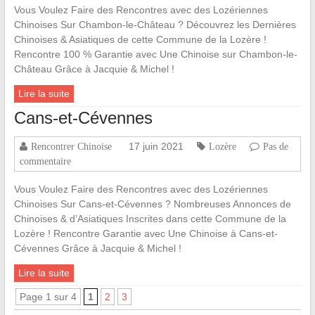
Vous Voulez Faire des Rencontres avec des Lozériennes
Chinoises Sur Chambon-le-Château ? Découvrez les Dernières
Chinoises & Asiatiques de cette Commune de la Lozère !
Rencontre 100 % Garantie avec Une Chinoise sur Chambon-le-
Château Grâce à Jacquie & Michel !
Lire la suite
Cans-et-Cévennes
17 juin 2021
Rencontrer Chinoise
Lozère
Pas de
commentaire
Vous Voulez Faire des Rencontres avec des Lozériennes
Chinoises Sur Cans-et-Cévennes ? Nombreuses Annonces de
Chinoises & d’Asiatiques Inscrites dans cette Commune de la
Lozère ! Rencontre Garantie avec Une Chinoise à Cans-et-
Cévennes Grâce à Jacquie & Michel !
Lire la suite
Page 1 sur 4
1
2
3