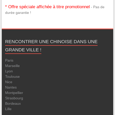
* Offre spéciale affichée à titre promotionnel
- Pas de
durée garantie !
RENCONTRER UNE CHINOISE DANS UNE
GRANDE VILLE !
Paris
Marseille
Lyon
Toulouse
Nice
Nantes
Montpellier
Strasbourg
Bordeaux
Lille