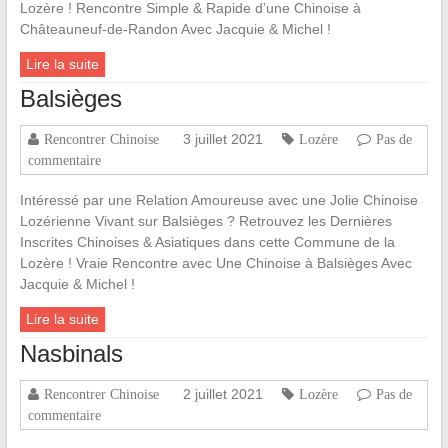
Lozère ! Rencontre Simple & Rapide d’une Chinoise à
Châteauneuf-de-Randon Avec Jacquie & Michel !
Lire la suite
Balsièges
3 juillet 2021
Rencontrer Chinoise
Lozère
Pas de
commentaire
Intéressé par une Relation Amoureuse avec une Jolie Chinoise
Lozérienne Vivant sur Balsièges ? Retrouvez les Dernières
Inscrites Chinoises & Asiatiques dans cette Commune de la
Lozère ! Vraie Rencontre avec Une Chinoise à Balsièges Avec
Jacquie & Michel !
Lire la suite
Nasbinals
2 juillet 2021
Rencontrer Chinoise
Lozère
Pas de
commentaire