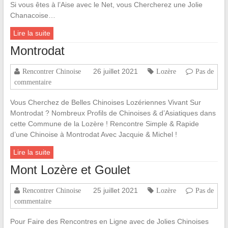
Si vous êtes à l’Aise avec le Net, vous Chercherez une Jolie
Chanacoise…
Lire la suite
Montrodat
26 juillet 2021
Rencontrer Chinoise
Lozère
Pas de
commentaire
Vous Cherchez de Belles Chinoises Lozériennes Vivant Sur
Montrodat ? Nombreux Profils de Chinoises & d’Asiatiques dans
cette Commune de la Lozère ! Rencontre Simple & Rapide
d’une Chinoise à Montrodat Avec Jacquie & Michel !
Lire la suite
Mont Lozère et Goulet
25 juillet 2021
Rencontrer Chinoise
Lozère
Pas de
commentaire
Pour Faire des Rencontres en Ligne avec de Jolies Chinoises