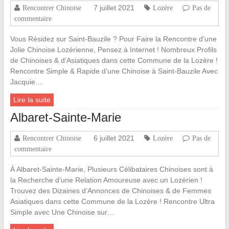
7 juillet 2021
Rencontrer Chinoise
Lozère
Pas de
commentaire
Vous Résidez sur Saint-Bauzile ? Pour Faire la Rencontre d’une
Jolie Chinoise Lozérienne, Pensez à Internet ! Nombreux Profils
de Chinoises & d’Asiatiques dans cette Commune de la Lozère !
Rencontre Simple & Rapide d’une Chinoise à Saint-Bauzile Avec
Jacquie…
Lire la suite
Albaret-Sainte-Marie
6 juillet 2021
Rencontrer Chinoise
Lozère
Pas de
commentaire
À Albaret-Sainte-Marie, Plusieurs Célibataires Chinoises sont à
la Recherche d’une Relation Amoureuse avec un Lozérien !
Trouvez des Dizaines d’Annonces de Chinoises & de Femmes
Asiatiques dans cette Commune de la Lozère ! Rencontre Ultra
Simple avec Une Chinoise sur…