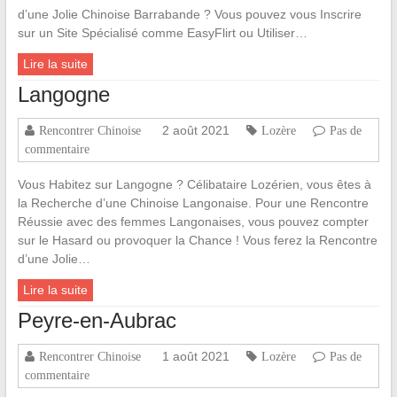
d’une Jolie Chinoise Barrabande ? Vous pouvez vous Inscrire
sur un Site Spécialisé comme EasyFlirt ou Utiliser…
Lire la suite
Langogne
2 août 2021
Rencontrer Chinoise
Lozère
Pas de
commentaire
Vous Habitez sur Langogne ? Célibataire Lozérien, vous êtes à
la Recherche d’une Chinoise Langonaise. Pour une Rencontre
Réussie avec des femmes Langonaises, vous pouvez compter
sur le Hasard ou provoquer la Chance ! Vous ferez la Rencontre
d’une Jolie…
Lire la suite
Peyre-en-Aubrac
1 août 2021
Rencontrer Chinoise
Lozère
Pas de
commentaire