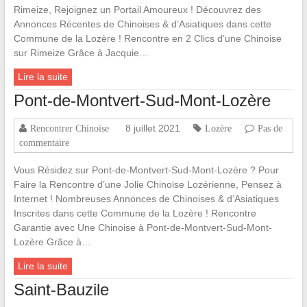
Rimeize, Rejoignez un Portail Amoureux ! Découvrez des
Annonces Récentes de Chinoises & d’Asiatiques dans cette
Commune de la Lozère ! Rencontre en 2 Clics d’une Chinoise
sur Rimeize Grâce à Jacquie…
Lire la suite
Pont-de-Montvert-Sud-Mont-Lozère
8 juillet 2021
Rencontrer Chinoise
Lozère
Pas de
commentaire
Vous Résidez sur Pont-de-Montvert-Sud-Mont-Lozère ? Pour
Faire la Rencontre d’une Jolie Chinoise Lozérienne, Pensez à
Internet ! Nombreuses Annonces de Chinoises & d’Asiatiques
Inscrites dans cette Commune de la Lozère ! Rencontre
Garantie avec Une Chinoise à Pont-de-Montvert-Sud-Mont-
Lozère Grâce à…
Lire la suite
Saint-Bauzile