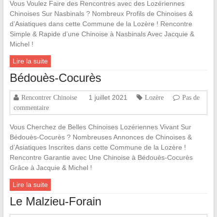
Vous Voulez Faire des Rencontres avec des Lozériennes
Chinoises Sur Nasbinals ? Nombreux Profils de Chinoises &
d’Asiatiques dans cette Commune de la Lozère ! Rencontre
Simple & Rapide d’une Chinoise à Nasbinals Avec Jacquie &
Michel !
Lire la suite
Bédouès-Cocurès
1 juillet 2021
Rencontrer Chinoise
Lozère
Pas de
commentaire
Vous Cherchez de Belles Chinoises Lozériennes Vivant Sur
Bédouès-Cocurès ? Nombreuses Annonces de Chinoises &
d’Asiatiques Inscrites dans cette Commune de la Lozère !
Rencontre Garantie avec Une Chinoise à Bédouès-Cocurès
Grâce à Jacquie & Michel !
Lire la suite
Le Malzieu-Forain