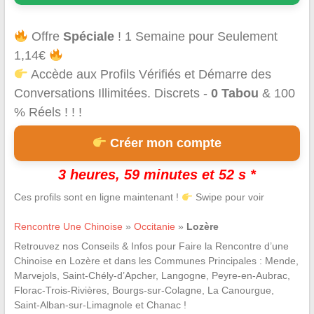
Offre
Spéciale
! 1 Semaine pour Seulement
1,14€
Accède aux Profils Vérifiés et Démarre des
Conversations Illimitées. Discrets -
0 Tabou
& 100
% Réels ! ! !
Créer mon compte
3 heures, 59 minutes et 51 s *
Ces profils sont en ligne maintenant !
Swipe pour voir
Rencontre Une Chinoise
»
Occitanie
»
Lozère
Retrouvez nos Conseils & Infos pour Faire la Rencontre d’une
Chinoise en Lozère et dans les Communes Principales : Mende,
Marvejols, Saint-Chély-d’Apcher, Langogne, Peyre-en-Aubrac,
Florac-Trois-Rivières, Bourgs-sur-Colagne, La Canourgue,
Saint-Alban-sur-Limagnole et Chanac !