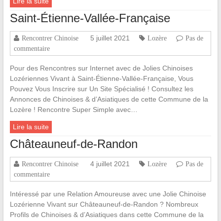
Lire la suite
Saint-Étienne-Vallée-Française
5 juillet 2021
Rencontrer Chinoise
Lozère
Pas de
commentaire
Pour des Rencontres sur Internet avec de Jolies Chinoises
Lozériennes Vivant à Saint-Étienne-Vallée-Française, Vous
Pouvez Vous Inscrire sur Un Site Spécialisé ! Consultez les
Annonces de Chinoises & d’Asiatiques de cette Commune de la
Lozère ! Rencontre Super Simple avec…
Lire la suite
Châteauneuf-de-Randon
4 juillet 2021
Rencontrer Chinoise
Lozère
Pas de
commentaire
Intéressé par une Relation Amoureuse avec une Jolie Chinoise
Lozérienne Vivant sur Châteauneuf-de-Randon ? Nombreux
Profils de Chinoises & d’Asiatiques dans cette Commune de la