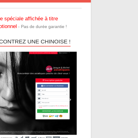
re spéciale affichée à titre
tionnel
- Pas de durée garantie !
CONTREZ UNE CHINOISE !