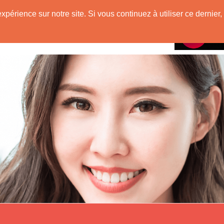
e
expérience sur notre site. Si vous continuez à utiliser ce derni
Rencontres avec
 Originaire de Chine !