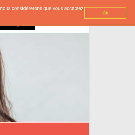
er, nous considérerons que vous acceptez
Ok
Contact