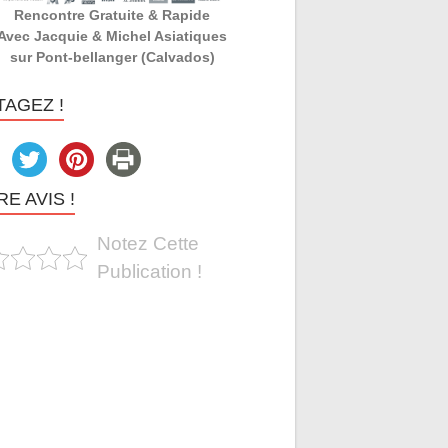
Rencontre Gratuite & Rapide
Avec Jacquie & Michel Asiatiques
sur Pont-bellanger (Calvados)
TAGEZ !
E AVIS !
Notez Cette
Publication !