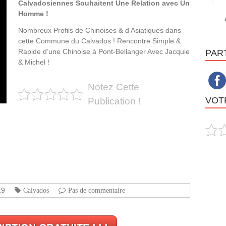
Calvadosiennes Souhaitent Une Relation avec Un
Homme !
Nombreux Profils de Chinoises & d’Asiatiques dans
cette Commune du Calvados ! Rencontre Simple &
Rapide d’une Chinoise à Pont-Bellanger Avec Jacquie
PAR
& Michel !
Notez Cette
VOTR
Publication !
19
Calvados
Pas de commentaire