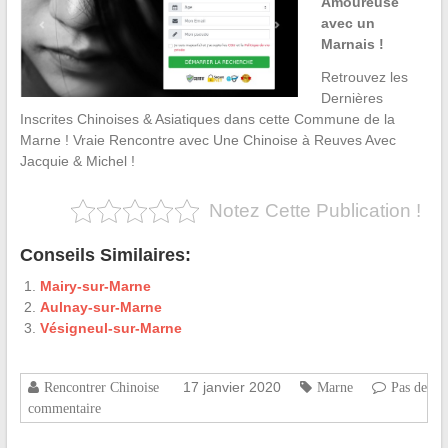
Amoureuse
avec un
Marnais !
Retrouvez les
Dernières
Inscrites Chinoises & Asiatiques dans cette Commune de la
Marne ! Vraie Rencontre avec Une Chinoise à Reuves Avec
Jacquie & Michel !
Notez Cette Publication !
Conseils Similaires:
Mairy-sur-Marne
Aulnay-sur-Marne
Vésigneul-sur-Marne
17 janvier 2020
Rencontrer Chinoise
Marne
Pas de
commentaire