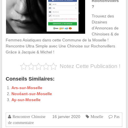
Rochonvillers
?
Trouvez des
Dizaines
d’Annonces de
Chinoises & de
Femmes Asiatiques dans cette Commune de la Moselle !
Rencontre Ultra Simple avec Une Chinoise sur Rochonvillers
Grâce à Jacquie & Michel !
Notez Cette Publication !
Conseils Similaires:
Ars-sur-Moselle
Novéant-sur-Moselle
Ay-sur-Moselle
16 janvier 2020
Rencontrer Chinoise
Moselle
Pas
de commentaire