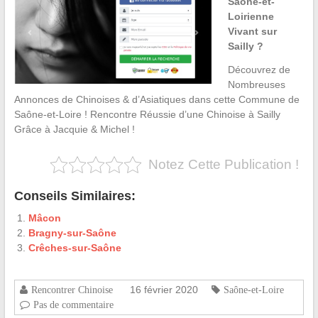
Saône-et-
Loirienne
Vivant sur
Sailly ?
Découvrez de
Nombreuses
Annonces de Chinoises & d’Asiatiques dans cette Commune de
Saône-et-Loire ! Rencontre Réussie d’une Chinoise à Sailly
Grâce à Jacquie & Michel !
Notez Cette Publication !
Conseils Similaires:
Mâcon
Bragny-sur-Saône
Crêches-sur-Saône
16 février 2020
Rencontrer Chinoise
Saône-et-Loire
Pas de commentaire