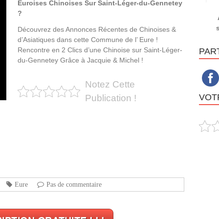
Euroises Chinoises Sur Saint-Léger-du-Gennetey
?
Découvrez des Annonces Récentes de Chinoises &
d’Asiatiques dans cette Commune de l’ Eure !
Rencontre en 2 Clics d’une Chinoise sur Saint-Léger-
PAR
du-Gennetey Grâce à Jacquie & Michel !
Notez Cette
VOTR
Publication !
Eure
Pas de commentaire