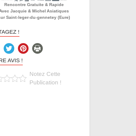
Rencontre Gratuite & Rapide
Avec Jacquie & Michel Asiatiques
sur Saint-leger-du-gennetey (Eure)
TAGEZ !
E AVIS !
Notez Cette
Publication !