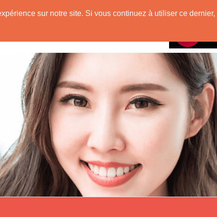
e
expérience sur notre site. Si vous continuez à utiliser ce derni
Rencontres avec
 Originaire de Chine !