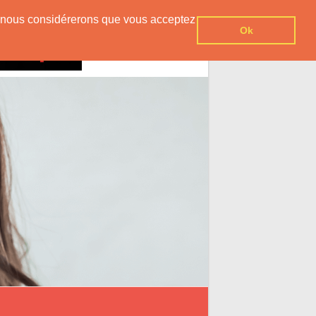
er, nous considérerons que vous acceptez
Ok
Contact