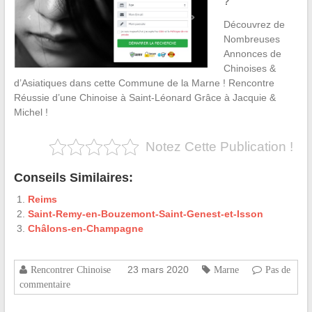
?
Découvrez de
Nombreuses
Annonces de
Chinoises &
d’Asiatiques dans cette Commune de la Marne ! Rencontre
Réussie d’une Chinoise à Saint-Léonard Grâce à Jacquie &
Michel !
Notez Cette Publication !
Conseils Similaires:
Reims
Saint-Remy-en-Bouzemont-Saint-Genest-et-Isson
Châlons-en-Champagne
23 mars 2020
Rencontrer Chinoise
Marne
Pas de
commentaire