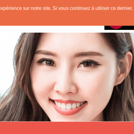
e
expérience sur notre site. Si vous continuez à utiliser ce derni
Rencontres avec
 Originaire de Chine !