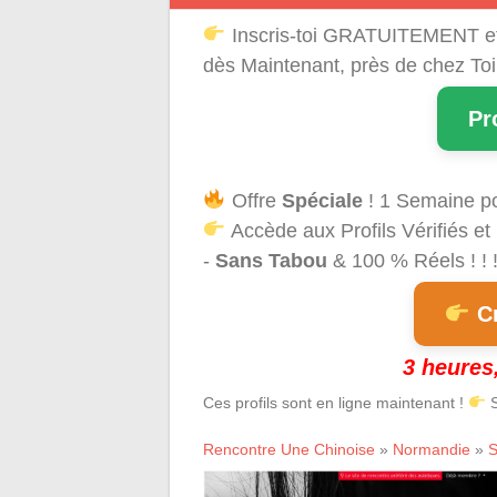
Inscris-toi GRATUITEMENT e
dès Maintenant, près de chez Toi
Pr
Offre
Spéciale
! 1 Semaine p
Accède aux Profils Vérifiés et
-
Sans Tabou
& 100 % Réels ! ! 
Cr
3 heures,
Ces profils sont en ligne maintenant !
S
Rencontre Une Chinoise
»
Normandie
»
S