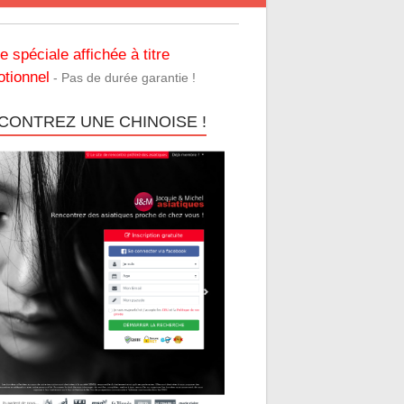
re spéciale affichée à titre
tionnel
- Pas de durée garantie !
CONTREZ UNE CHINOISE !