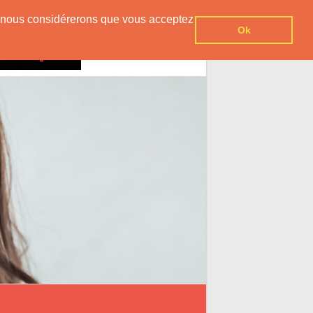
er, nous considérerons que vous acceptez
Ok
Contact