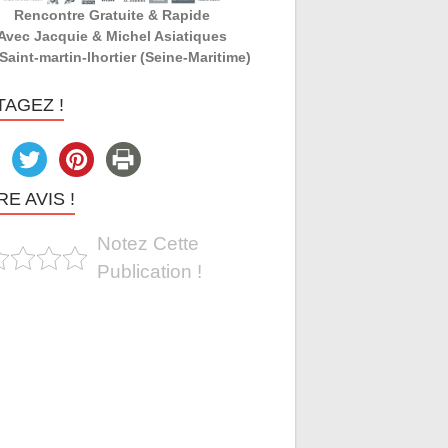
Rencontre Gratuite & Rapide
Avec Jacquie & Michel Asiatiques
Saint-martin-lhortier (Seine-Maritime)
TAGEZ !
E AVIS !
Notez Cette
Publication !