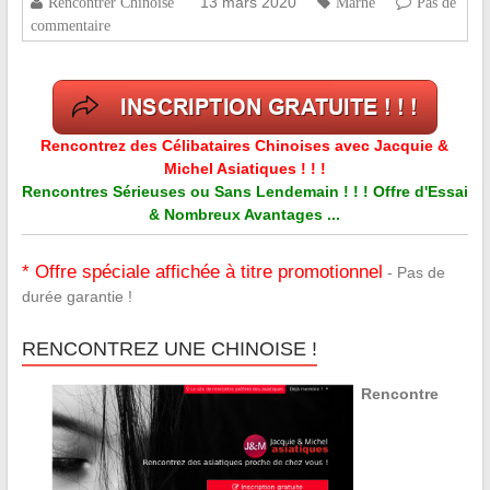
13 mars 2020
Rencontrer Chinoise
Marne
Pas de
commentaire
Rencontrez des Célibataires Chinoises avec Jacquie &
Michel Asiatiques ! ! !
Rencontres Sérieuses ou Sans Lendemain ! ! ! Offre d'Essai
& Nombreux Avantages ...
* Offre spéciale affichée à titre promotionnel
- Pas de
durée garantie !
RENCONTREZ UNE CHINOISE !
Rencontre