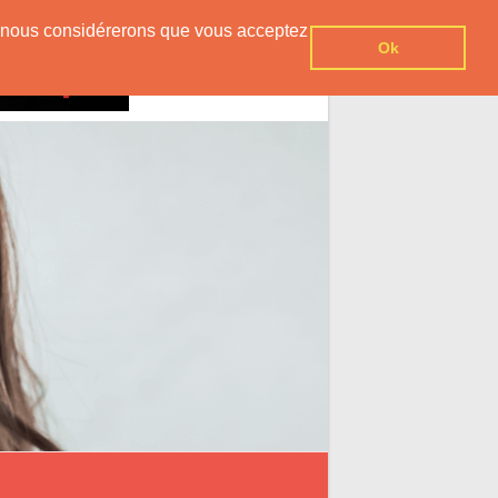
er, nous considérerons que vous acceptez
Ok
Contact