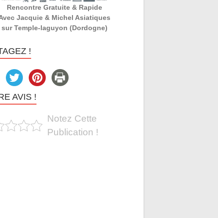
Rencontre Gratuite & Rapide
Avec Jacquie & Michel Asiatiques
sur Temple-laguyon (Dordogne)
TAGEZ !
E AVIS !
Notez Cette
Publication !