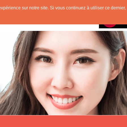
e
expérience sur notre site. Si vous continuez à utiliser ce derni
Rencontres avec
 Originaire de Chine !