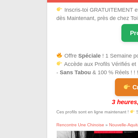
Inscris-toi GRATUITEMENT e
dès Maintenant, près de chez Toi
Pr
Offre
Spéciale
! 1 Semaine p
Accède aux Profils Vérifiés et
-
Sans Tabou
& 100 % Réels ! ! 
Cr
3 heures,
Ces profils sont en ligne maintenant !
S
Rencontre Une Chinoise
»
Nouvelle-Aquit