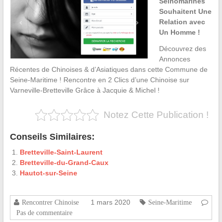
Seinomarines
Souhaitent Une
Relation avec
Un Homme !
Découvrez des
Annonces
Récentes de Chinoises & d’Asiatiques dans cette Commune de
Seine-Maritime ! Rencontre en 2 Clics d’une Chinoise sur
Varneville-Bretteville Grâce à Jacquie & Michel !
Notez Cette Publication !
Conseils Similaires:
Bretteville-Saint-Laurent
Bretteville-du-Grand-Caux
Hautot-sur-Seine
1 mars 2020
Rencontrer Chinoise
Seine-Maritime
Pas de commentaire