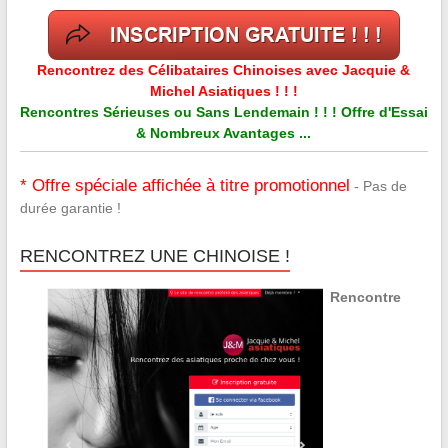
Rencontrez des Célibataires Chinoises avec Jacquie &
Michel Asiatiques ! ! !
Rencontres Sérieuses ou Sans Lendemain ! ! ! Offre d'Essai
& Nombreux Avantages ...
* Offre spéciale affichée à titre promotionnel
- Pas de
durée garantie !
RENCONTREZ UNE CHINOISE !
Rencontre