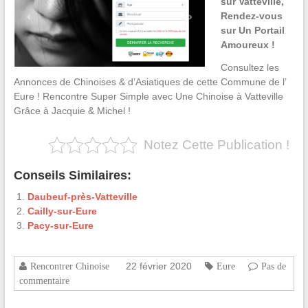
sur Vatteville,
Rendez-vous
sur Un Portail
Amoureux !
Consultez les
Annonces de Chinoises & d’Asiatiques de cette Commune de l’
Eure ! Rencontre Super Simple avec Une Chinoise à Vatteville
Grâce à Jacquie & Michel !
Notez Cette Publication !
Conseils Similaires:
Daubeuf-près-Vatteville
Cailly-sur-Eure
Pacy-sur-Eure
22 février 2020
Rencontrer Chinoise
Eure
Pas de
commentaire