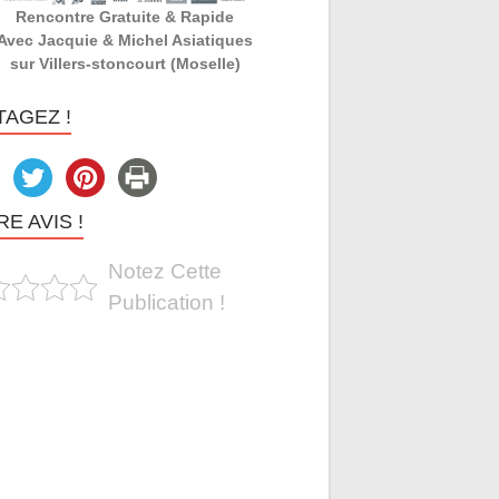
Rencontre Gratuite & Rapide
Avec Jacquie & Michel Asiatiques
sur Villers-stoncourt (Moselle)
TAGEZ !
E AVIS !
Notez Cette
Publication !