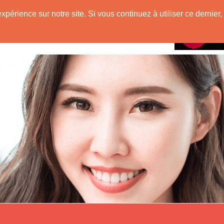
e
expérience sur notre site. Si vous continuez à utiliser ce derni
Rencontres avec
 Originaire de Chine !