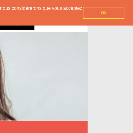
er, nous considérerons que vous acceptez
Ok
Contact