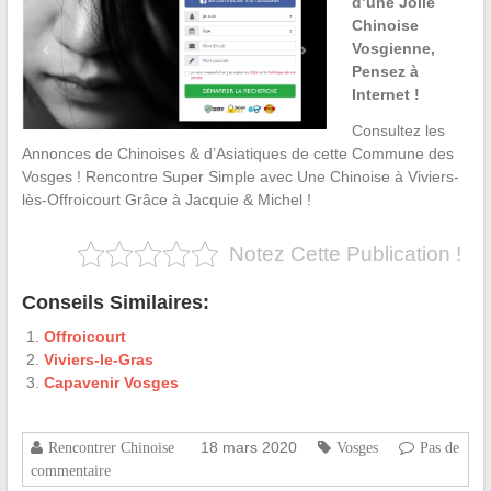
d’une Jolie
Chinoise
Vosgienne,
Pensez à
Internet !
Consultez les
Annonces de Chinoises & d’Asiatiques de cette Commune des
Vosges ! Rencontre Super Simple avec Une Chinoise à Viviers-
lès-Offroicourt Grâce à Jacquie & Michel !
Notez Cette Publication !
Conseils Similaires:
Offroicourt
Viviers-le-Gras
Capavenir Vosges
18 mars 2020
Rencontrer Chinoise
Vosges
Pas de
commentaire