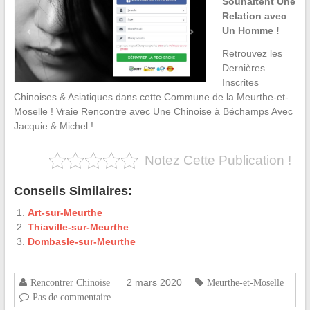
Souhaitent Une
Relation avec
Un Homme !
Retrouvez les
Dernières
Inscrites
Chinoises & Asiatiques dans cette Commune de la Meurthe-et-
Moselle ! Vraie Rencontre avec Une Chinoise à Béchamps Avec
Jacquie & Michel !
Notez Cette Publication !
Conseils Similaires:
Art-sur-Meurthe
Thiaville-sur-Meurthe
Dombasle-sur-Meurthe
2 mars 2020
Rencontrer Chinoise
Meurthe-et-Moselle
Pas de commentaire