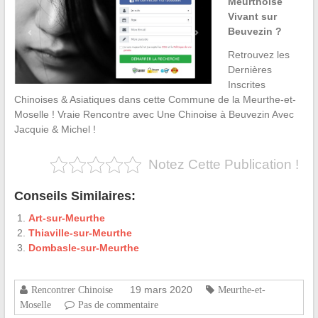
Meurthoise
Vivant sur
Beuvezin ?
Retrouvez les
Dernières
Inscrites
Chinoises & Asiatiques dans cette Commune de la Meurthe-et-
Moselle ! Vraie Rencontre avec Une Chinoise à Beuvezin Avec
Jacquie & Michel !
Notez Cette Publication !
Conseils Similaires:
Art-sur-Meurthe
Thiaville-sur-Meurthe
Dombasle-sur-Meurthe
19 mars 2020
Rencontrer Chinoise
Meurthe-et-
Moselle
Pas de commentaire