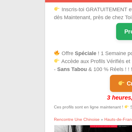
Inscris-toi GRATUITEMENT e
dès Maintenant, près de chez Toi
Pr
Offre
Spéciale
! 1 Semaine p
Accède aux Profils Vérifiés et
-
Sans Tabou
& 100 % Réels ! ! 
Cr
3 heures,
Ces profils sont en ligne maintenant !
S
Rencontre Une Chinoise
»
Hauts-de-Fran