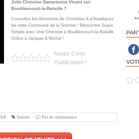
Jolie Chinoise Samarienne Vivant sur
Bouillancourt-la-Bataille ?
su
Consultez les Annonces de Chinoises & d’Asiatiques
de cette Commune de la Somme ! Rencontre Super
Simple avec Une Chinoise à Bouillancourt-la-Bataille
PAR
Grâce à Jacquie & Michel !
Notez Cette
VOTR
Publication !
019
Somme
Pas de commentaire