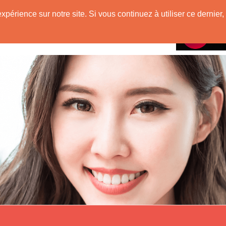
e
expérience sur notre site. Si vous continuez à utiliser ce derni
Rencontres avec
 Originaire de Chine !