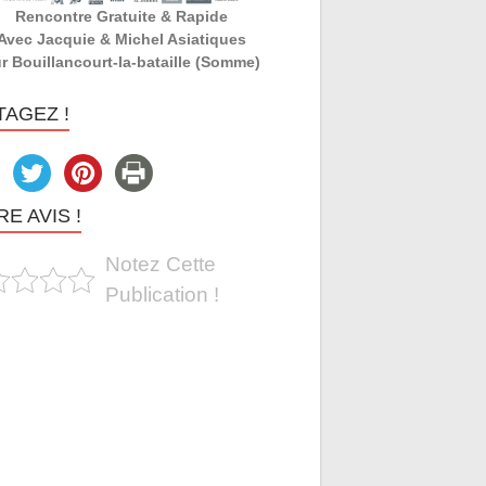
Rencontre Gratuite & Rapide
Avec Jacquie & Michel Asiatiques
r Bouillancourt-la-bataille (Somme)
TAGEZ !
E AVIS !
Notez Cette
Publication !