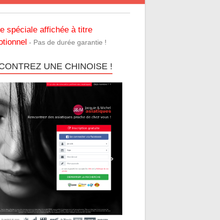
re spéciale affichée à titre
tionnel
- Pas de durée garantie !
CONTREZ UNE CHINOISE !