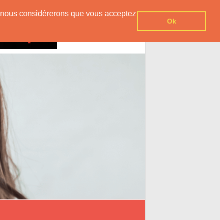
er, nous considérerons que vous acceptez
Ok
Contact