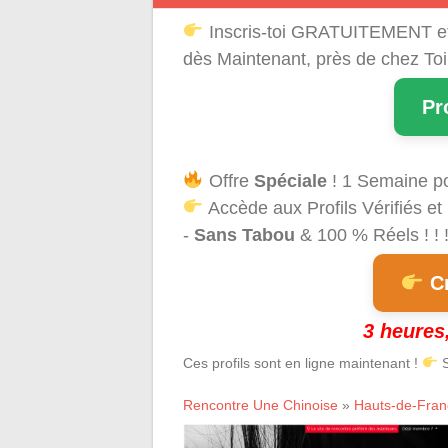
Inscris-toi GRATUITEMENT e
dès Maintenant, près de chez Toi
Pr
Offre
Spéciale
! 1 Semaine p
Accède aux Profils Vérifiés et
-
Sans Tabou
& 100 % Réels ! ! 
Cr
3 heures,
Ces profils sont en ligne maintenant !
S
Rencontre Une Chinoise
»
Hauts-de-Fran