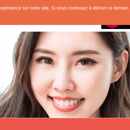
e
expérience sur notre site. Si vous continuez à utiliser ce derni
Rencontres avec
 Originaire de Chine !