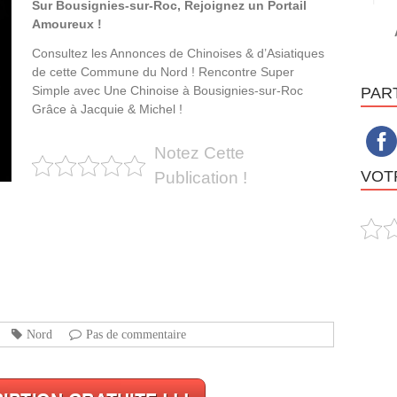
Sur Bousignies-sur-Roc, Rejoignez un Portail
Amoureux !
Consultez les Annonces de Chinoises & d’Asiatiques
de cette Commune du Nord ! Rencontre Super
Simple avec Une Chinoise à Bousignies-sur-Roc
PAR
Grâce à Jacquie & Michel !
Notez Cette
VOTR
Publication !
Nord
Pas de commentaire