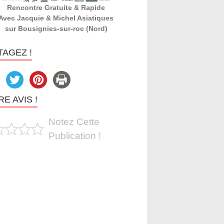
Rencontre Gratuite & Rapide
Avec Jacquie & Michel Asiatiques
sur Bousignies-sur-roc (Nord)
TAGEZ !
E AVIS !
Notez Cette
Publication !