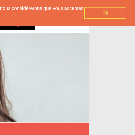
er, nous considérerons que vous acceptez
Ok
Contact