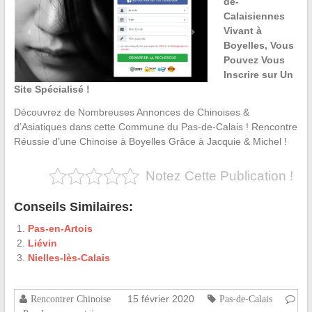
de-
Calaisiennes
Vivant à
Boyelles, Vous
Pouvez Vous
Inscrire sur Un
Site Spécialisé !
Découvrez de Nombreuses Annonces de Chinoises &
d’Asiatiques dans cette Commune du Pas-de-Calais ! Rencontre
Réussie d’une Chinoise à Boyelles Grâce à Jacquie & Michel !
Notez Cette Publication !
Conseils Similaires:
Pas-en-Artois
Liévin
Nielles-lès-Calais
15 février 2020
Rencontrer Chinoise
Pas-de-Calais